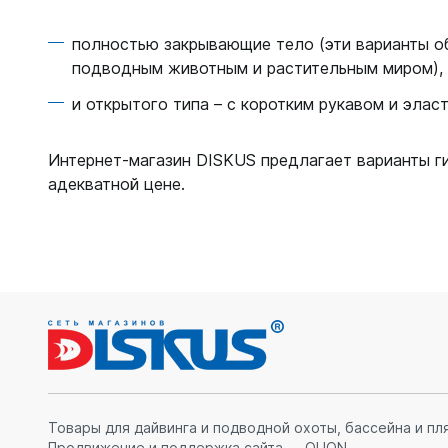
полностью закрывающие тело (эти варианты об
подводным животным и растительным миром),
и открытого типа – с коротким рукавом и элас
Интернет-магазин DISKUS предлагает варианты г
адекватной цене.
Товары для дайвинга и подводной охоты, бассейна и пл
Продвижение и поддержка сайта — QUON