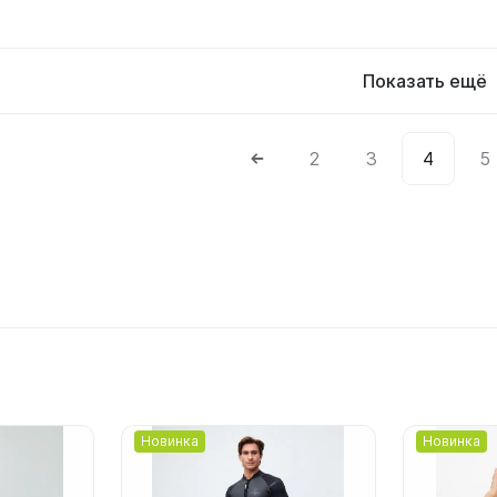
Показать ещё
2
3
4
5
Подробнее
Подробнее
Новинка
Новинка