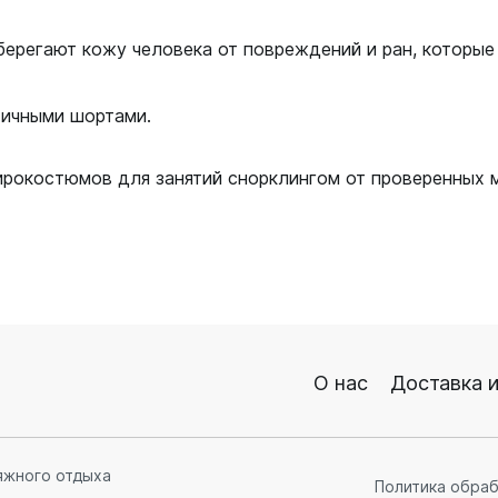
ерегают кожу человека от повреждений и ран, которые 
тичными шортами.
ирокостюмов для занятий снорклингом от проверенных 
О нас
Доставка и
яжного отдыха
Политика обра