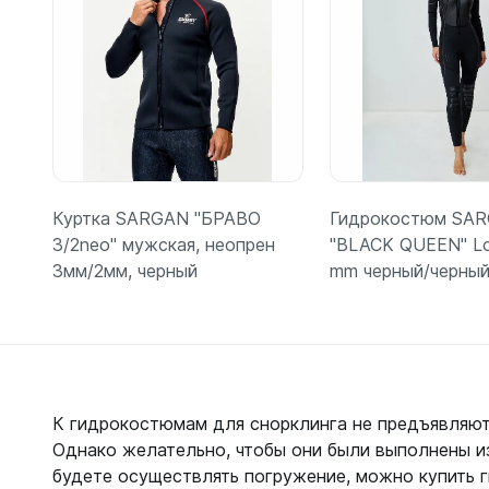
Куртка SARGAN "БРАВО
Гидрокостюм SA
3/2neo" мужская, неопрен
"BLACK QUEEN" Lo
3мм/2мм, черный
mm черный/черны
Подробнее
Подробн
К гидрокостюмам для снорклинга не предъявляют
Однако желательно, чтобы они были выполнены из
будете осуществлять погружение, можно купить 