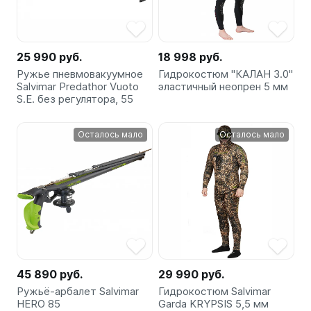
25 990 руб.
18 998 руб.
Ружье пневмовакуумное
Гидрокостюм "КАЛАН 3.0"
Salvimar Predathor Vuoto
эластичный неопрен 5 мм
S.E. без регулятора, 55
Осталось мало
Осталось мало
45 890 руб.
29 990 руб.
Ружьё-арбалет Salvimar
Гидрокостюм Salvimar
HERO 85
Garda KRYPSIS 5,5 мм