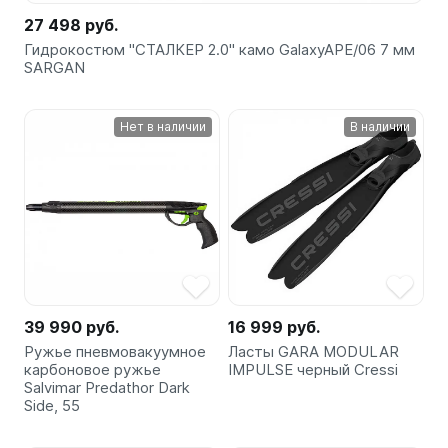
27 498 руб.
Гидрокостюм "СТАЛКЕР 2.0" камо GalaxyAPE/06 7 мм
SARGAN
Нет в наличии
В наличии
39 990 руб.
16 999 руб.
Ружье пневмовакуумное
Ласты GARA MODULAR
карбоновое ружье
IMPULSE черный Cressi
Salvimar Predathor Dark
Side, 55