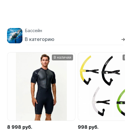
Бассейн
В категорию
В наличии
В н
8 998 руб.
998 руб.