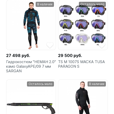
В наличии
Осталось мало
27 498 руб.
29 500 руб.
Гидрокостюм "НЕМАН 2.0"
TS M 1007S МАСКА TUSA
камо GalaxyAPE/09 7 мм
PARAGON S
SARGAN
Осталось мало
В наличии