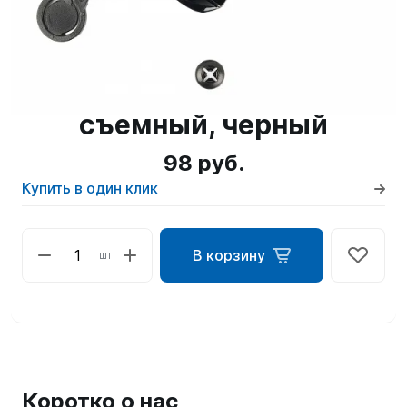
Товар дня
Ремешок для маски
нейлоновый "САРГАН",
съемный, черный
98 руб.
Купить в один клик
В корзину
шт
Коротко о нас