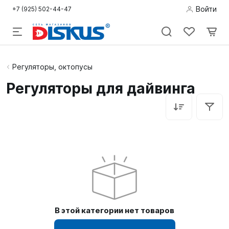
Войти
+7 (925) 502-44-47
Подводная
Регуляторы, октопусы
охота
Регуляторы для дайвинга
Дайвинг
Снорклинг /
Пляж
Фридайвинг
Детям
В этой категории нет товаров
Бассейн