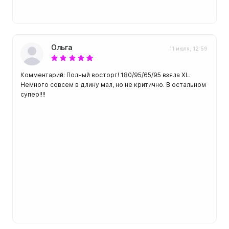
Ольга
11 июля, 12:59
Комментарий: Полный восторг! 180/95/65/95 взяла XL.
Немного совсем в длину мал, но не критично. В остальном
супер!!!!