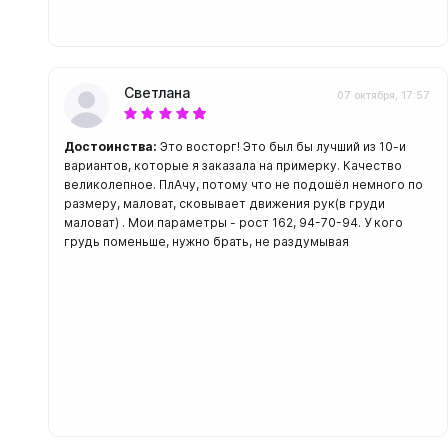
Светлана
07 октября, 17:57
Достоинства:
Это восторг! Это был бы лучший из 10-и
вариантов, которые я заказала на примерку. Качество
великолепное. ПлАчу, потому что не подошёл немного по
размеру, маловат, сковывает движения рук(в груди
маловат) . Мои параметры - рост 162, 94-70-94. У кого
грудь поменьше, нужно брать, не раздумывая