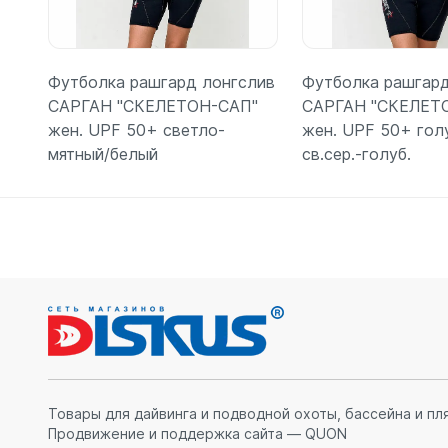
Футболка рашгард лонгслив
Футболка рашгард
САРГАН "СКЕЛЕТОН-САП"
САРГАН "СКЕЛЕТ
жен. UPF 50+ светло-
жен. UPF 50+ гол
мятный/белый
св.сер.-голуб.
Подробнее
Подробн
Товары для дайвинга и подводной охоты, бассейна и пл
Продвижение и поддержка сайта — QUON