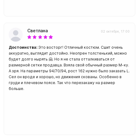
Светлана
02 октября, 17:00
Достоинства:
Это восторг! Отличный костюм. Сшит очень
аккуратно, выглядит достойно. Неопрен толстенький, можно
будет долго нырять 🤗. Но я не стала отталкиваться от
размерной сетки продавца. Взяла свой обычный размер М-ку.
А зря. На параметры 94/70/94, рост 162 нужно было заказать L.
Сел он вроде и хорошо, но движения скованы. Особенно в
груди и плечевом поясе. Так что перезакажу на размер
больше.