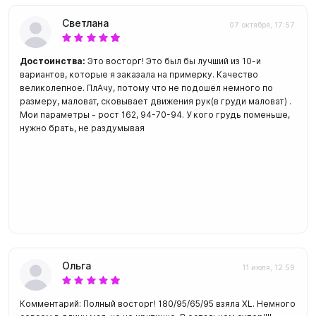
Светлана
07 октября, 17:57
Достоинства:
Это восторг! Это был бы лучший из 10-и
вариантов, которые я заказала на примерку. Качество
великолепное. ПлАчу, потому что не подошёл немного по
размеру, маловат, сковывает движения рук(в груди маловат) .
Мои параметры - рост 162, 94-70-94. У кого грудь поменьше,
нужно брать, не раздумывая
Ольга
11 июля, 12:59
Комментарий: Полный восторг! 180/95/65/95 взяла XL. Немного