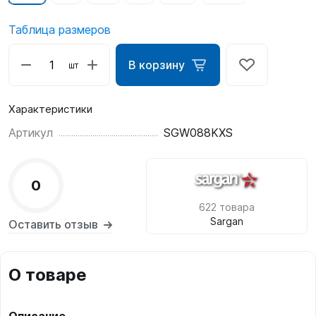
Таблица размеров
В корзину
шт
Характеристики
Артикул
SGW088KXS
0
622 товара
Sargan
Оставить отзыв
О товаре