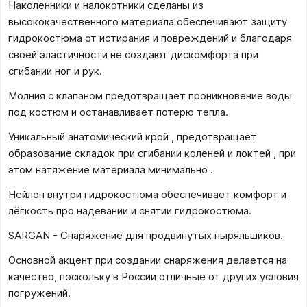
Наколенники и налокотники сделаны из
высококачественного материала обеспечивают защиту
гидрокостюма от истирания и повреждений и благодаря
своей эластичности не создают дискомфорта при
сгибании ног и рук.
Молния с клапаном предотвращает проникновение воды
под костюм и останавливает потерю тепла.
Уникальный анатомический крой , предотвращает
образование складок при сгибании коленей и локтей , при
этом натяжение материала минимально .
Нейлон внутри гидрокостюма обеспечивает комфорт и
лёгкость про надевании и снятии гидрокостюма.
SARGAN - Снаряжение для продвинутых ныряльшиков.
Основной акцент при создании снаряжения делается на
качество, поскольку в России отличные от других условия
погружений.