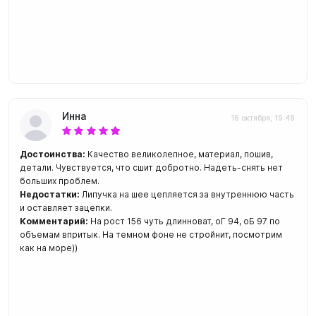
Инна
16 октября, 19:49
Достоинства:
Качество великолепное, материал, пошив,
детали. Чувствуется, что сшит добротно. Надеть-снять нет
больших проблем.
Недостатки:
Липучка на шее цепляется за внутреннюю часть
и оставляет зацепки.
Комментарий:
На рост 156 чуть длинноват, оГ 94, оБ 97 по
объемам впритык. На темном фоне не стройнит, посмотрим
как на море))