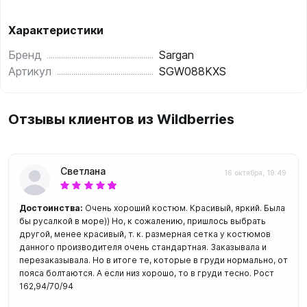
Характеристики
Бренд
Sargan
Артикул
SGW088KXS
Отзывы клиентов из Wildberries
Светлана
16 октября, 19:49
Достоинства:
Очень хороший костюм. Красивый, яркий. Была
бы русалкой в море)) Но, к сожалению, пришлось выбрать
другой, менее красивый, т. к. размерная сетка у костюмов
данного производителя очень стандартная. Заказывала и
перезаказывала. Но в итоге те, которые в груди нормально, от
пояса болтаются. А если низ хорошо, то в груди тесно. Рост
162,94/70/94