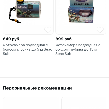
SUP-
сёрфинг
Подарочные
Карты
649 руб.
899 руб.
Бренды
Фотокамера подводная с
Фотокамера подводная с
боксом глубина до 5 м Seac
боксом глубина до 15 м
Sub
Seac Sub
Акции
Персональные рекомендации