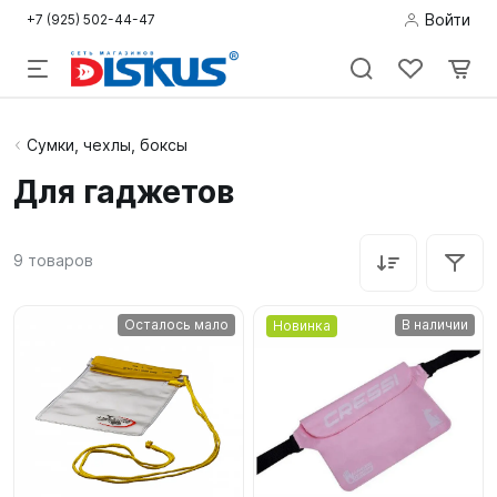
Войти
+7 (925) 502-44-47
Подводная
Сумки, чехлы, боксы
охота
Для гаджетов
Дайвинг
9
товаров
Снорклинг /
Пляж
Осталось мало
В наличии
Новинка
Фридайвинг
Детям
Бассейн