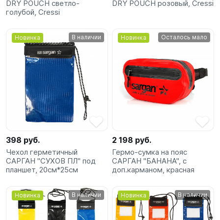
DRY POUCH светло-
DRY POUCH розовый, Cressi
голубой, Cressi
В наличии
Осталось мало
Новинка
Новинка
398 руб.
2 198 руб.
Чехол герметичный
Гермо-сумка на пояс
САРГАН "СУХОВ ПЛ" под
САРГАН "БАНАНА", с
планшет, 20см*25см
доп.карманом, красная
В наличии
В наличии
Новинка
Новинка