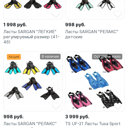
SUP-
сёрфинг
1 998 руб.
998 руб.
Подарочные
Ласты SARGAN "ЛЕГКИЕ"
Ласты SARGAN "РЕЛАКС"
Карты
регулируемый размер (41-
детские
46)
Бренды
В наличии
Осталось мало
Акция
Акции
998 руб.
3 999 руб.
Ласты SARGAN "РЕЛАКС"
TS UF-21 Ласты Tusa Sport