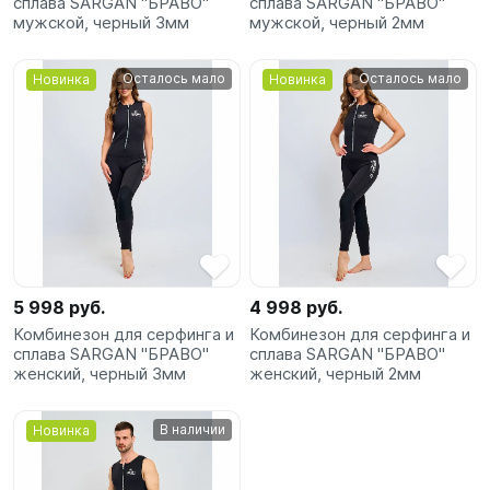
сплава SARGAN "БРАВО"
сплава SARGAN "БРАВО"
мужской, черный 3мм
мужской, черный 2мм
Осталось мало
Осталось мало
Новинка
Новинка
5 998 руб.
4 998 руб.
Комбинезон для серфинга и
Комбинезон для серфинга и
сплава SARGAN "БРАВО"
сплава SARGAN "БРАВО"
женский, черный 3мм
женский, черный 2мм
В наличии
Новинка