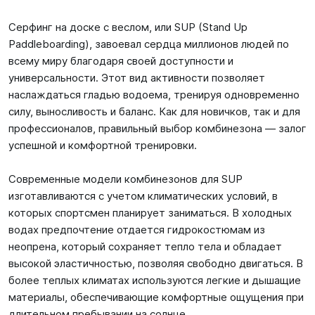
Серфинг на доске с веслом, или SUP (Stand Up
Paddleboarding), завоевал сердца миллионов людей по
всему миру благодаря своей доступности и
универсальности. Этот вид активности позволяет
наслаждаться гладью водоема, тренируя одновременно
силу, выносливость и баланс. Как для новичков, так и для
профессионалов, правильный выбор комбинезона — залог
успешной и комфортной тренировки.
Современные модели комбинезонов для SUP
изготавливаются с учетом климатических условий, в
которых спортсмен планирует заниматься. В холодных
водах предпочтение отдается гидрокостюмам из
неопрена, который сохраняет тепло тела и обладает
высокой эластичностью, позволяя свободно двигаться. В
более теплых климатах используются легкие и дышащие
материалы, обеспечивающие комфортные ощущения при
длительном пребывании на солнце.