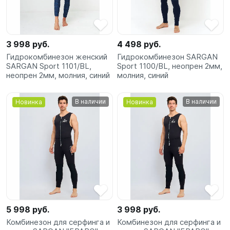
SUP-
сёрфинг
3 998 руб.
4 498 руб.
Подарочные
Гидрокомбинезон женский
Гидрокомбинезон SARGAN
Карты
SARGAN Sport 1101/BL,
Sport 1100/BL, неопрен 2мм,
неопрен 2мм, молния, синий
молния, синий
Бренды
В наличии
В наличии
Новинка
Новинка
Акции
5 998 руб.
3 998 руб.
Комбинезон для серфинга и
Комбинезон для серфинга и