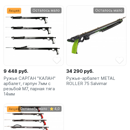
Осталось мало
Осталось мало
Акция
9 448 руб.
34 290 руб.
Ружье САРГАН "КАЛАН"
Ружье-арбалет METAL
арбалет, гарпун 7мм с
ROLLER 75 Salvimar
резьбой М7, парная тяга
14мм
Осталось мало
4,0
Акция