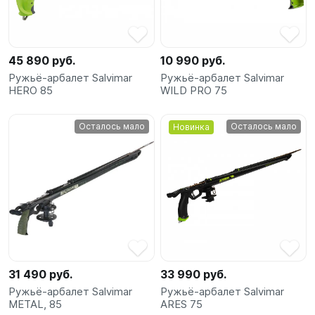
SUP-
сёрфинг
45 890 руб.
10 990 руб.
Подарочные
Ружьё-арбалет Salvimar
Ружьё-арбалет Salvimar
Карты
HERO 85
WILD PRO 75
Бренды
Осталось мало
Осталось мало
Новинка
Акции
31 490 руб.
33 990 руб.
Ружьё-арбалет Salvimar
Ружьё-арбалет Salvimar
METAL, 85
ARES 75