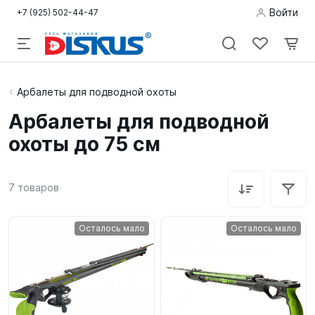
Войти
+7 (925) 502-44-47
Подводная
Арбалеты для подводной охоты
охота
Арбалеты для подводной
охоты до 75 см
Дайвинг
Снорклинг /
7
товаров
Пляж
Фридайвинг
Осталось мало
Осталось мало
Детям
Бассейн