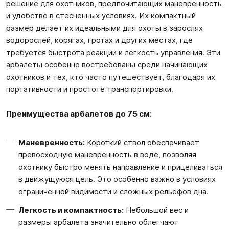
решение для охотников, предпочитающих маневренность
и удобство в стесненных условиях. Их компактный
размер делает их идеальными для охоты в зарослях
водорослей, корягах, гротах и других местах, где
требуется быстрота реакции и легкость управления. Эти
арбалеты особенно востребованы среди начинающих
охотников и тех, кто часто путешествует, благодаря их
портативности и простоте транспортировки.
Преимущества арбалетов до 75 см:
Маневренность:
Короткий ствол обеспечивает
превосходную маневренность в воде, позволяя
охотнику быстро менять направление и прицеливаться
в движущуюся цель. Это особенно важно в условиях
ограниченной видимости и сложных рельефов дна.
Легкость и компактность:
Небольшой вес и
размеры арбалета значительно облегчают