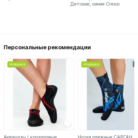
Детские, синие Cressi
Персональные рекомендации
Новинка
Новинка
Аквашузы ( коралловые
Носки пляжные САРГАН