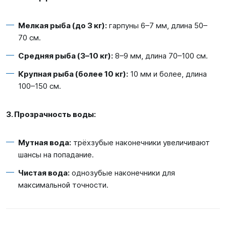
Мелкая рыба (до
3
кг):
гарпуны
6–7
мм, длина
50–
70
см.
Средняя рыба (
3–10
кг):
8–9
мм, длина
70–100
см.
Крупная рыба (более
10
кг):
10
мм и более, длина
100–150
см.
3. Прозрачность воды:
Мутная вода:
трёхзубые наконечники увеличивают
шансы на попадание.
Чистая вода:
однозубые наконечники для
максимальной точности.