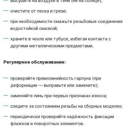
высушите на воздухе в тени (не на солнце);
очистите от песка и грязи;
при необходимости смажьте резьбовые соединения
водостойкой смазкой;
храните в чехле или тубусе, избегая контакта с
другими металлическими предметами.
Регулярное обслуживание:
проверяйте прямолинейность гарпуна (при
деформации — выправьте или замените);
заменяйте линь при первых признаках износа;
следите за состоянием резьбы на сборных моделях;
периодически проверяйте надёжность фиксации
флажков и поворотных элементов.