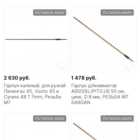
Осталось мало
Осталось мало
2 630 руб.
1 478 руб.
Гарпун каленый, для ружей
Гарпун д/пневматов
Пеленгас 45, Vuoto 45 и
ASSO/SL/PITILUS 50 см,
Cyrano 48 ? 7mm, Резьба
цинк, D 8 мм, РЕЗЬБА М7
М7
SARGAN
Осталось мало
Осталось мало