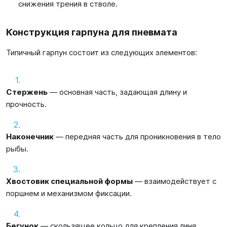
снижения трения в стволе.
Конструкция гарпуна для пневмата
Типичный гарпун состоит из следующих элементов:
Стержень
— основная часть, задающая длину и
прочность.
Наконечник
— передняя часть для проникновения в тело
рыбы.
Хвостовик специальной формы
— взаимодействует с
поршнем и механизмом фиксации.
Бегунок
— скользящее кольцо для крепления линя.