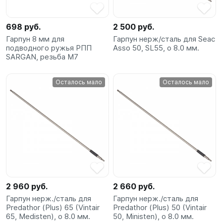
SUP-
сёрфинг
698 руб.
2 500 руб.
Гарпун 8 мм для
Гарпун нерж/сталь для Seac
Подарочные
подводного ружья РПП
Asso 50, SL55, o 8.0 мм.
Карты
SARGAN, резьба M7
Осталось мало
Осталось мало
Бренды
Акции
2 960 руб.
2 660 руб.
Гарпун нерж./сталь для
Гарпун нерж./сталь для
Predathor (Plus) 65 (Vintair
Predathor (Plus) 50 (Vintair
65, Medisten), o 8.0 мм.
50, Ministen), o 8.0 мм.