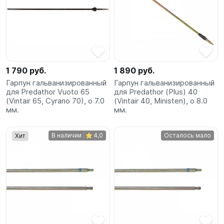
1 790 руб.
1 890 руб.
Гарпун гальванизированный
Гарпун гальванизированный
для Predathor Vuoto 65
для Predathor (Plus) 40
(Vintair 65, Cyrano 70), o 7.0
(Vintair 40, Ministen), o 8.0
мм.
мм.
В наличии
4,0
Осталось мало
Хит