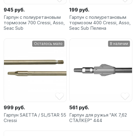
945 руб.
199 руб.
Гарпун с полиуретановым
Гарпун с полиуретановым
тормозом 700 Cressi, Asso,
тормозом 400 Cressi, Asso,
Seac Sub
Seac Sub Пелена
Осталось мало
В наличии
999 руб.
561 руб.
Гарпун SAETTA / SL/STAR 55
Гарпун для ружья "АК 7,62
Cressi
СТАЛКЕР" 444