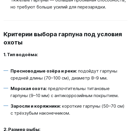
но требуют больше усилий для перезарядки.
Критерии выбора гарпуна под условия
охоты
1. Тип водоёма:
Пресноводные озёра и реки:
подойдут гарпуны
средней длины (
70–100
см), диаметр
8–9
мм.
Морская охота:
предпочтительны титановые
гарпуны (
9–10
мм) с антикоррозийным покрытием.
Заросли и коряжники:
короткие гарпуны (
50–70
см)
с трёхзубым наконечником.
2. Размер рыбы: