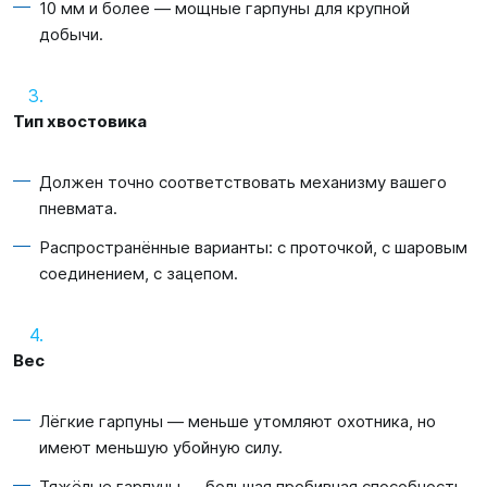
10
мм и более — мощные гарпуны для крупной
добычи.
Тип хвостовика
Должен точно соответствовать механизму вашего
пневмата.
Распространённые варианты: с проточкой, с шаровым
соединением, с зацепом.
Вес
Лёгкие гарпуны — меньше утомляют охотника, но
имеют меньшую убойную силу.
Тяжёлые гарпуны — большая пробивная способность,