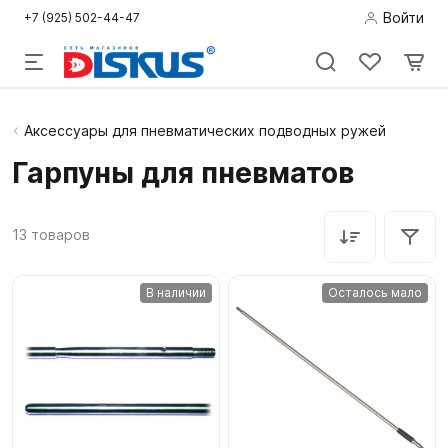
Войти
+7 (925) 502-44-47
Подводная
Аксессуары для пневматических подводных ружей
охота
Гарпуны для пневматов
Дайвинг
13
товаров
Снорклинг /
Пляж
В наличии
Осталось мало
Фридайвинг
Детям
Бассейн