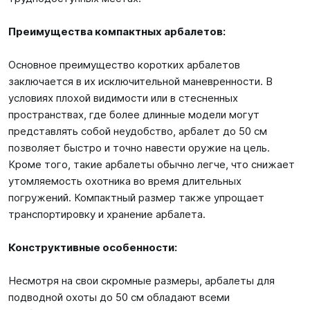
Преимущества компактных арбалетов:
Основное преимущество коротких арбалетов
заключается в их исключительной маневренности. В
условиях плохой видимости или в стесненных
пространствах, где более длинные модели могут
представлять собой неудобство, арбалет до 50 см
позволяет быстро и точно навести оружие на цель.
Кроме того, такие арбалеты обычно легче, что снижает
утомляемость охотника во время длительных
погружений. Компактный размер также упрощает
транспортировку и хранение арбалета.
Конструктивные особенности:
Несмотря на свои скромные размеры, арбалеты для
подводной охоты до 50 см обладают всеми