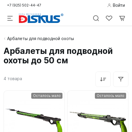
Войти
+7 (925) 502-44-47
Подводная
Арбалеты для подводной охоты
охота
Арбалеты для подводной
охоты до 50 см
Дайвинг
Снорклинг /
4
товара
Пляж
Фридайвинг
Осталось мало
Осталось мало
Детям
Бассейн