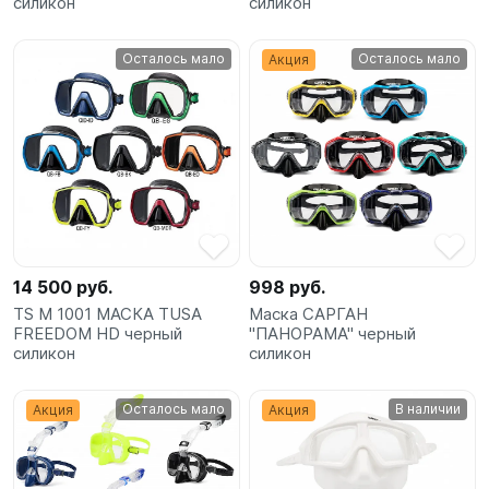
силикон
силикон
Осталось мало
Осталось мало
Акция
14 500 руб.
998 руб.
TS M 1001 МАСКА TUSA
Маска САРГАН
FREEDOM HD черный
"ПАНОРАМА" черный
силикон
силикон
Осталось мало
В наличии
Акция
Акция