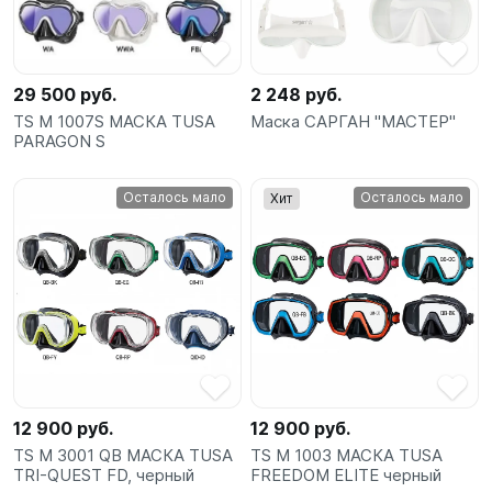
SUP-
сёрфинг
29 500 руб.
2 248 руб.
Подарочные
TS M 1007S МАСКА TUSA
Маска САРГАН "МАСТЕР"
Карты
PARAGON S
Бренды
Осталось мало
Осталось мало
Хит
Акции
12 900 руб.
12 900 руб.
TS M 3001 QB МАСКА TUSA
TS M 1003 МАСКА TUSA
TRI-QUEST FD, черный
FREEDOM ELITE черный