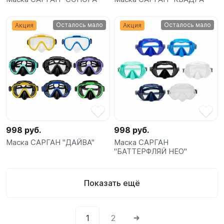
Осталось мало
Осталось мало
Акция
Акция
998 руб.
998 руб.
Маска САРГАН "ДАЙВА"
Маска САРГАН
"БАТТЕРФЛЯЙ НЕО"
Показать ещё
1
2