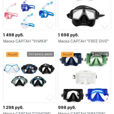
1 498 руб.
1 698 руб.
Маска САРГАН "УНИКА"
Маска САРГАН "FREE DIVE"
Осталось мало
В наличии
Акция
Акция
1 298 руб.
998 руб.
Маска САРГАН "СОНОРА"
Маска САРГАН "КВАДРА"