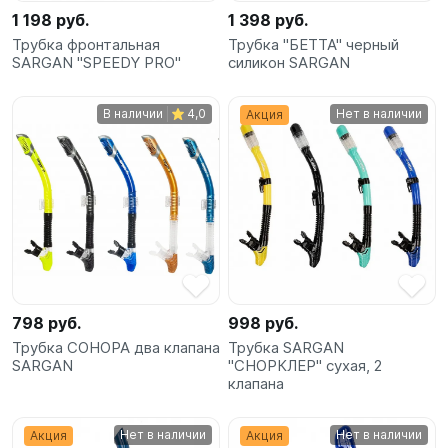
1 198 руб.
1 398 руб.
Трубка фронтальная
Трубка "БЕТТА" черный
SARGAN "SPEEDY PRO"
силикон SARGAN
В наличии
4,0
Нет в наличии
Акция
798 руб.
998 руб.
Трубка СОНОРА два клапана
Трубка SARGAN
SARGAN
"СНОРКЛЕР" сухая, 2
клапана
Нет в наличии
Нет в наличии
Акция
Акция