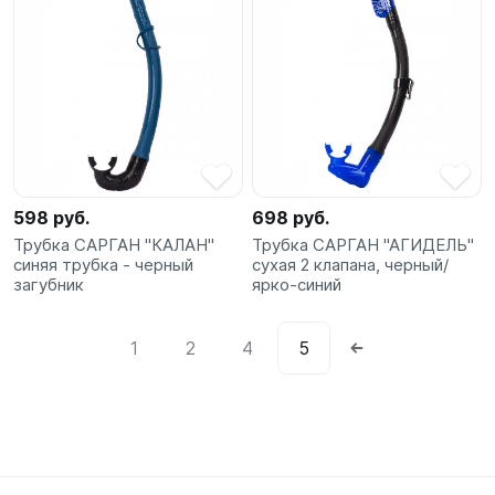
598 руб.
698 руб.
Трубка САРГАН "КАЛАН"
Трубка САРГАН "АГИДЕЛЬ"
синяя трубка - черный
сухая 2 клапана, черный/
загубник
ярко-синий
1
2
4
5