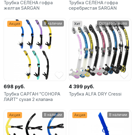
Трубка СЕЛЕНА гофра
Трубка СЕЛЕНА гофра
желтая SARGAN
серебристая SARGAN
В наличии
Осталось мало
Акция
Хит
698 руб.
4 399 руб.
Трубка САРГАН "СОНОРА
Трубка ALFA DRY Cressi
ЛАЙТ" сухая 2 клапана
В наличии
В наличии
Акция
Акция