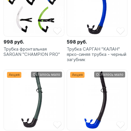
998 руб.
598 руб.
Трубка фронтальная
Трубка САРГАН "КАЛАН"
SARGAN "CHAMPION PRO"
ярко-синяя трубка - черный
загубник
Осталось мало
Осталось мало
Акция
Акция