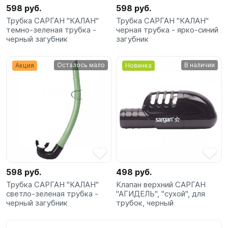
598 руб.
598 руб.
Трубка САРГАН "КАЛАН"
Трубка САРГАН "КАЛАН"
темно-зеленая трубка -
черная трубка - ярко-синий
черный загубник
загубник
Осталось мало
В наличии
Акция
Новинка
598 руб.
498 руб.
Трубка САРГАН "КАЛАН"
Клапан верхний САРГАН
светло-зеленая трубка -
"АГИДЕЛЬ", "сухой", для
черный загубник
трубок, черный