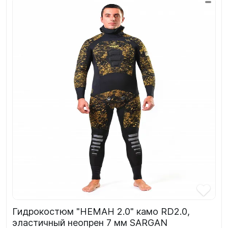
Гидрокостюм "НЕМАН 2.0" камо RD2.0,
эластичный неопрен 7 мм SARGAN