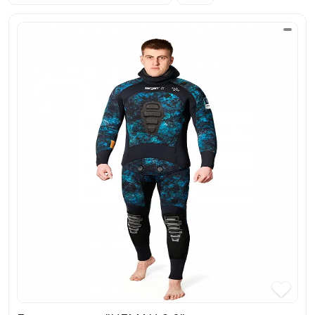
SUP-
сёрфинг
Подарочные
Карты
Бренды
Акции