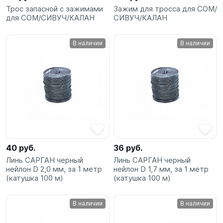
Трос запасной с зажимами
Зажим для тросса для СОМ/
для СОМ/СИВУЧ/КАЛАН
СИВУЧ/КАЛАН
В наличии
В наличии
40 руб.
36 руб.
Линь САРГАН черный
Линь САРГАН черный
нейлон D 2,0 мм, за 1 метр
нейлон D 1,7 мм, за 1 метр
(катушка 100 м)
(катушка 100 м)
В наличии
В наличии