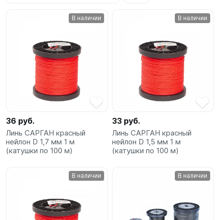
SUP-
В наличии
В наличии
сёрфинг
Подарочные
Карты
Бренды
Акции
36 руб.
33 руб.
Линь САРГАН красный
Линь САРГАН красный
нейлон D 1,7 мм 1 м
нейлон D 1,5 мм 1 м
(катушки по 100 м)
(катушки по 100 м)
В наличии
В наличии