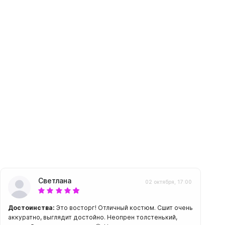
амеры
Светлана
02 октября, 17:00
Достоинства:
Это восторг! Отличный костюм. Сшит очень
аккуратно, выглядит достойно. Неопрен толстенький,