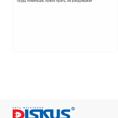
грудь поменьше, нужно брать, не раздумывая