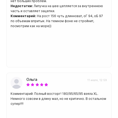
нет больших проблем.
Недостатки:
Липучка на шее цепляется за внутреннюю
часть и оставляет зацепки.
Комментарий:
На рост 156 чуть длинноват, оГ 94, оБ 97
по объемам впритык. На темном фоне не стройнит,
посмотрим как на море))
Ольга
11 июля, 12:59
Комментарий: Полный восторг! 180/95/65/95 взяла XL.
Немного совсем в длину мал, но не критично. В остальном
супер!!!!