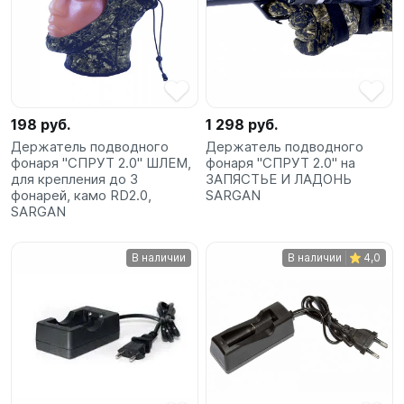
198 руб.
1 298 руб.
Держатель подводного
Держатель подводного
фонаря "СПРУТ 2.0" ШЛЕМ,
фонаря "СПРУТ 2.0" на
для крепления до 3
ЗАПЯСТЬЕ И ЛАДОНЬ
фонарей, камо RD2.0,
SARGAN
SARGAN
В наличии
В наличии
4,0