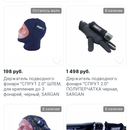
SUP-
Осталось мало
В наличии
сёрфинг
Подарочные
Карты
Бренды
Акции
198 руб.
1 498 руб.
Держатель подводного
Держатель подводного
фонаря "СПРУТ 2.0" ШЛЕМ,
фонаря "СПРУТ 2.0"
для крепления до 3
ПОЛУПЕРЧАТКА черная,
фонарей, черный, SARGAN
SARGAN
В наличии
В наличии