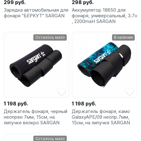
299 руб.
298 руб.
Зарядка автомобильная для
Аккумулятор 18650 для
фонаря "БЕРКУТ" SARGAN
фонаря, универсальный, 3.7v
, 2200maH SARGAN
Осталось мало
В наличии
1 198 руб.
1 198 руб.
Держатель фонаря, черный
Держатель фонаря, камо
неопрен 7мм, 15см, на
GalaxyAPE/09 неопр.7мм,
липучке велкро SARGAN
15см, на липучке SARGAN
Осталось мало