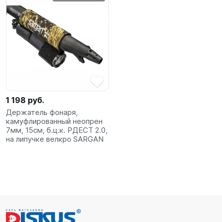
1 198 руб.
Держатель фонаря,
камуфлированный неопрен
7мм, 15см, б.ц.к. РДЕСТ 2.0,
на липучке велкро SARGAN