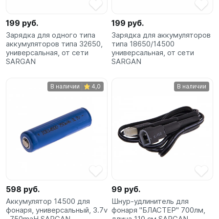
199 руб.
199 руб.
Зарядка для одного типа
Зарядка для аккумуляторов
аккумуляторов типа 32650,
типа 18650/14500
универсальная, от сети
универсальная, от сети
SARGAN
SARGAN
В наличии
4,0
В наличии
598 руб.
99 руб.
Аккумулятор 14500 для
Шнур-удлинитель для
фонаря, универсальный, 3.7v
фонаря "БЛАСТЕР" 700лм,
, 750maH SARGAN
длина 110 см SARGAN