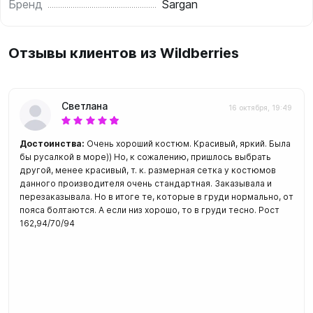
Бренд
Sargan
Отзывы клиентов из Wildberries
Светлана
16 октября, 19:49
Достоинства:
Очень хороший костюм. Красивый, яркий. Была
бы русалкой в море)) Но, к сожалению, пришлось выбрать
другой, менее красивый, т. к. размерная сетка у костюмов
данного производителя очень стандартная. Заказывала и
перезаказывала. Но в итоге те, которые в груди нормально, от
пояса болтаются. А если низ хорошо, то в груди тесно. Рост
162,94/70/94