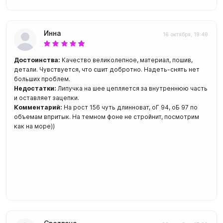
Инна
16 октября, 19:49
Достоинства:
Качество великолепное, материал, пошив,
детали. Чувствуется, что сшит добротно. Надеть-снять нет
больших проблем.
Недостатки:
Липучка на шее цепляется за внутреннюю часть
и оставляет зацепки.
Комментарий:
На рост 156 чуть длинноват, оГ 94, оБ 97 по
объемам впритык. На темном фоне не стройнит, посмотрим
как на море))