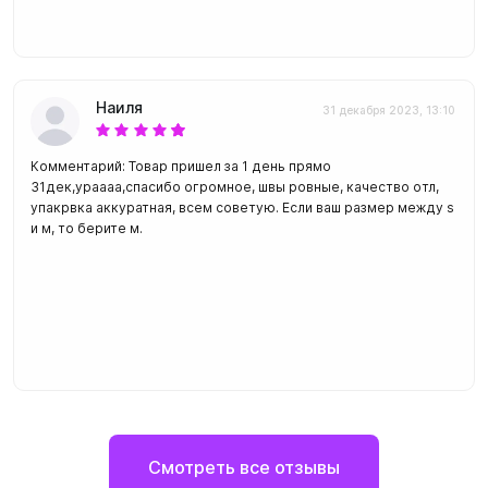
Наиля
31 декабря 2023, 13:10
Комментарий: Товар пришел за 1 день прямо
31дек,ураааа,спасибо огромное, швы ровные, качество отл,
упакрвка аккуратная, всем советую. Если ваш размер между s
и м, то берите м.
Смотреть все отзывы