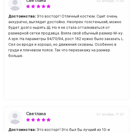
Светлана
02 октября, 17:00
Достоинства:
Это восторг! Отличный костюм. Сшит очень
аккуратно, выглядит достойно. Неопрен толстенький, можно
будет долго нырять 🤗. Но я не стала отталкиваться от
размерной сетки продавца. Взяла свой обычный размер М-ку.
А зря. На параметры 94/70/94, рост 162 нужно было заказать L.
Сел он вроде и хорошо, но движения скованы. Особенно в
груди и плечевом поясе. Так что перезакажу на размер
больше.
Светлана
07 октября, 17:57
Достоинства:
Это восторг! Это был бы лучший из 10-и