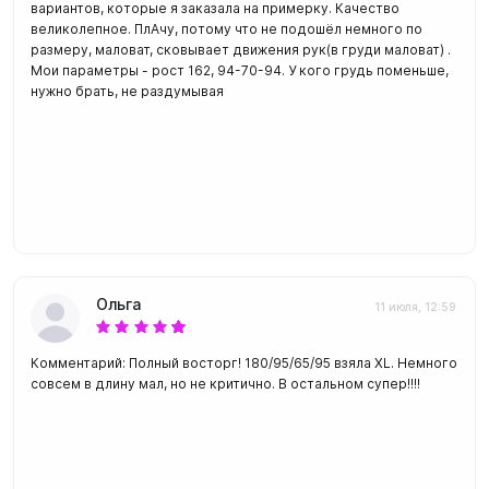
вариантов, которые я заказала на примерку. Качество
великолепное. ПлАчу, потому что не подошёл немного по
размеру, маловат, сковывает движения рук(в груди маловат) .
Мои параметры - рост 162, 94-70-94. У кого грудь поменьше,
нужно брать, не раздумывая
Ольга
11 июля, 12:59
Комментарий: Полный восторг! 180/95/65/95 взяла XL. Немного
совсем в длину мал, но не критично. В остальном супер!!!!