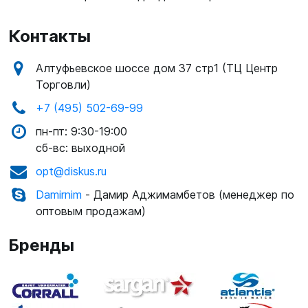
SUP-
сёрфинг
Контакты
Подарочные
Алтуфьевское шоссе дом 37 стр1 (ТЦ Центр
Карты
Торговли)
+7 (495) 502-69-99
Бренды
пн-пт: 9:30-19:00
сб-вс: выходной
Акции
opt@diskus.ru
Damirnim
- Дамир Аджимамбетов (менеджер по
оптовым продажам)
Бренды