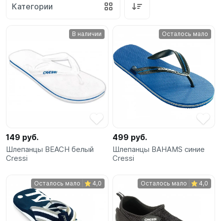
Категории
SUP-
сёрфинг
В наличии
Осталось мало
Подарочные
Карты
Бренды
Акции
149 руб.
499 руб.
Шлепанцы BEACH белый
Шлепанцы BAHAMS синие
Cressi
Cressi
Осталось мало
4,0
Осталось мало
4,0