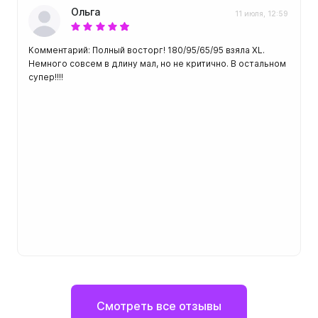
Ольга
11 июля, 12:59
Комментарий: Полный восторг! 180/95/65/95 взяла XL.
Немного совсем в длину мал, но не критично. В остальном
супер!!!!
Смотреть все отзывы