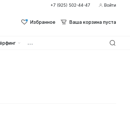
+7 (925) 502-44-47
Войти
Избранное
Ваша корзина пуста
ёрфинг
ейна
овок
зацепы