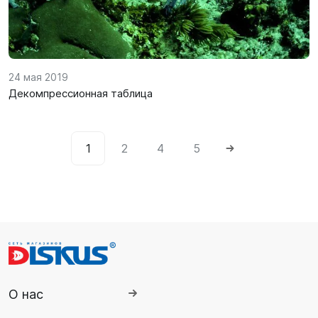
24 мая 2019
Декомпрессионная таблица
1
2
4
5
О нас