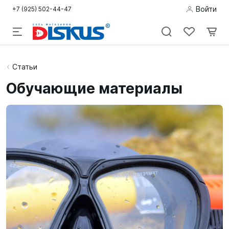
Войти
+7 (925) 502-44-47
Подводная
Статьи
охота
Обучающие материалы
Дайвинг
Снорклинг /
Пляж
Фридайвинг
Детям
Бассейн