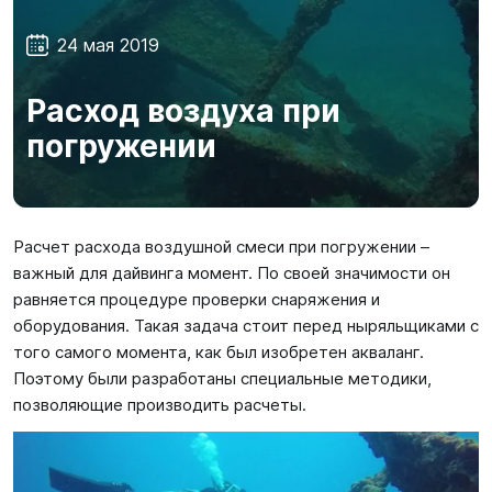
SUP-
сёрфинг
24 мая 2019
Подарочные
Расход воздуха при
Карты
погружении
Бренды
Расчет расхода воздушной смеси при погружении –
Акции
важный для дайвинга момент. По своей значимости он
равняется процедуре проверки снаряжения и
оборудования. Такая задача стоит перед ныряльщиками с
того самого момента, как был изобретен акваланг.
Поэтому были разработаны специальные методики,
позволяющие производить расчеты.