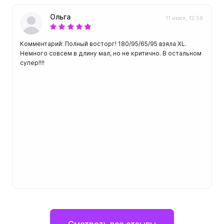
Ольга
11 июля, 12:59
Комментарий: Полный восторг! 180/95/65/95 взяла XL.
Немного совсем в длину мал, но не критично. В остальном
супер!!!!
Смотреть все отзывы