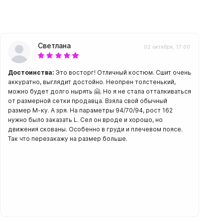
Светлана
02 октября, 17:00
Достоинства:
Это восторг! Отличный костюм. Сшит очень
аккуратно, выглядит достойно. Неопрен толстенький,
можно будет долго нырять 🤗. Но я не стала отталкиваться
от размерной сетки продавца. Взяла свой обычный
размер М-ку. А зря. На параметры 94/70/94, рост 162
нужно было заказать L. Сел он вроде и хорошо, но
движения скованы. Особенно в груди и плечевом поясе.
Так что перезакажу на размер больше.