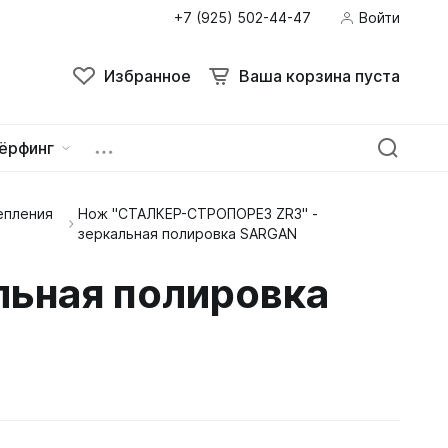
+7 (925) 502-44-47
Войти
Избранное
Ваша корзина пуста
ёрфинг
епления
Нож "СТАЛКЕР-СТРОПОРЕЗ ZR3" -
ейна
овок
зеркальная полировка SARGAN
ьная полировка
зацепы