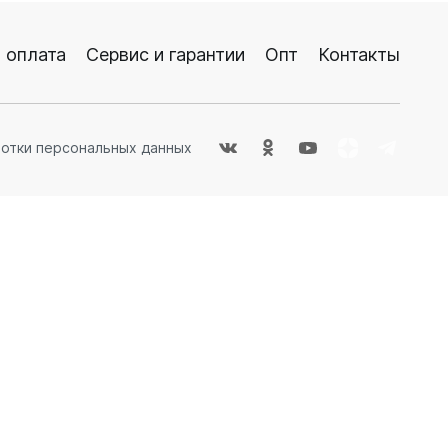
 оплата
Сервис и гарантии
Опт
Контакты
ые
ботки персональных данных
теров