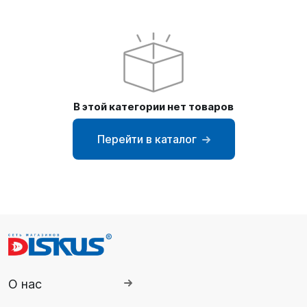
SUP-
сёрфинг
Подарочные
Карты
В этой категории нет товаров
Бренды
Перейти в каталог
Акции
О нас