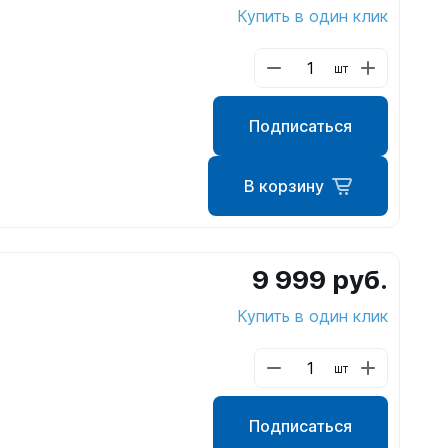
Купить в один клик
шт
Подписаться
В корзину
ометры)
9 999 руб.
Купить в один клик
омпьютера
шт
Подписаться