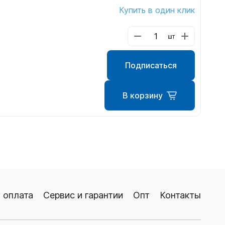
шки
Купить в один клик
шт
Подписаться
амеры
В корзину
 оплата
Сервис и гарантии
Опт
Контакты