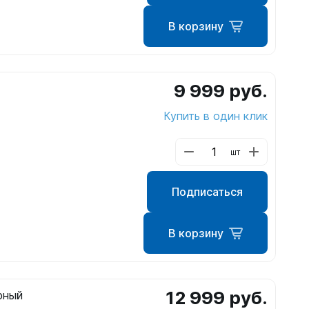
В корзину
ые
9 999 руб.
Купить в один клик
шт
Подписаться
теров
В корзину
12 999 руб.
рный