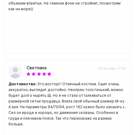
объемам впритык. На темном фоне не стройнит, посмотрим
как на море))
Светлана
02 октября, 17:00
Достоинства:
Это восторг! Отличный костюм. Сшит очень
аккуратно, выглядит достойно. Неопрен толстенький, можно
будет долго нырять 🤗. Но я не стала отталкиваться от
размерной сетки продавца. Взяла свой обычный размер М-ку.
А зря. На параметры 94/70/94, рост 162 нужно было заказать L.
Сел он вроде и хорошо, но движения скованы. Особенно в
груди и плечевом поясе. Так что перезакажу на размер
больше.