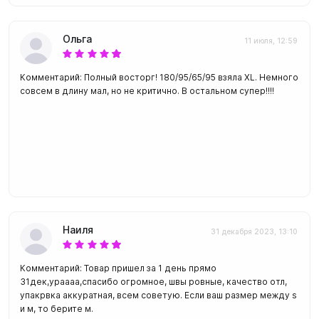
Ольга
11 июля, 12:59
Комментарий: Полный восторг! 180/95/65/95 взяла XL. Немного
совсем в длину мал, но не критично. В остальном супер!!!!
Наиля
31 декабря 2023, 13:10
Комментарий: Товар пришел за 1 день прямо
31дек,ураааа,спасибо огромное, швы ровные, качество отл,
упакрвка аккуратная, всем советую. Если ваш размер между s
и м, то берите м.