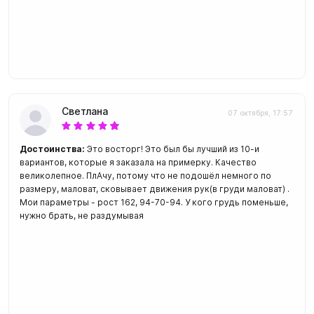
Светлана
07 октября, 17:57
Достоинства:
Это восторг! Это был бы лучший из 10-и
вариантов, которые я заказала на примерку. Качество
великолепное. ПлАчу, потому что не подошёл немного по
размеру, маловат, сковывает движения рук(в груди маловат) .
Мои параметры - рост 162, 94-70-94. У кого грудь поменьше,
нужно брать, не раздумывая