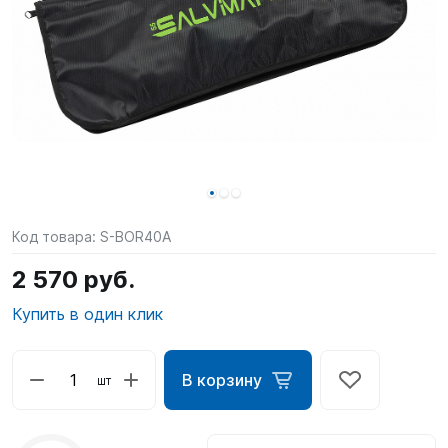
SUP-
сёрфинг
Подарочные
Карты
Бренды
Акции
Код товара:
S-BOR40A
2 570 руб.
Купить в один клик
В корзину
шт