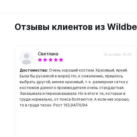
Отзывы клиентов из Wildbe
Светлана
16 октября, 19:49
Достоинства:
Очень хороший костюм. Красивый, яркий.
Была бы русалкой в море)) Но, к сожалению, пришлось
выбрать другой, менее красивый, т. к. размерная сетка у
костюмов данного производителя очень стандартная.
Заказывала и перезаказывала. Но в итоге те, которые в
груди нормально, от пояса болтаются. А если низ хорошо,
то в груди тесно. Рост 162,94/70/94