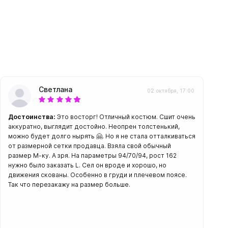
Светлана
02 октября, 17:00
Достоинства:
Это восторг! Отличный костюм. Сшит очень
аккуратно, выглядит достойно. Неопрен толстенький,
можно будет долго нырять 🤗. Но я не стала отталкиваться
от размерной сетки продавца. Взяла свой обычный
размер М-ку. А зря. На параметры 94/70/94, рост 162
нужно было заказать L. Сел он вроде и хорошо, но
движения скованы. Особенно в груди и плечевом поясе.
Так что перезакажу на размер больше.