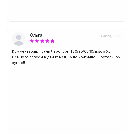
Ольга
11 июля, 12:59
Комментарий: Полный восторг! 180/95/65/95 взяла XL.
Немного совсем в длину мал, но не критично. В остальном
супер!!!!