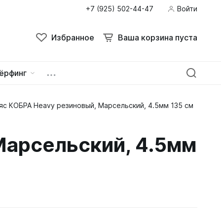
+7 (925) 502-44-47
Войти
Избранное
Ваша корзина пуста
ёрфинг
яс КОБРА Heavy резиновый, Марсельский, 4.5мм 135 см
ейна
овок
Марсельский, 4.5мм
зацепы