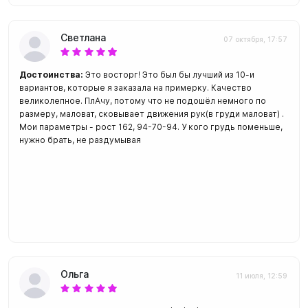
Светлана
07 октября, 17:57
Достоинства:
Это восторг! Это был бы лучший из 10-и
вариантов, которые я заказала на примерку. Качество
великолепное. ПлАчу, потому что не подошёл немного по
размеру, маловат, сковывает движения рук(в груди маловат) .
Мои параметры - рост 162, 94-70-94. У кого грудь поменьше,
нужно брать, не раздумывая
Ольга
11 июля, 12:59