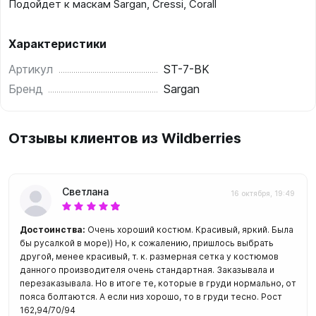
Подойдет к маскам Sargan, Cressi, Corall
Характеристики
Артикул
ST-7-BK
Бренд
Sargan
Отзывы клиентов из Wildberries
Светлана
16 октября, 19:49
Достоинства:
Очень хороший костюм. Красивый, яркий. Была
бы русалкой в море)) Но, к сожалению, пришлось выбрать
другой, менее красивый, т. к. размерная сетка у костюмов
данного производителя очень стандартная. Заказывала и
перезаказывала. Но в итоге те, которые в груди нормально, от
пояса болтаются. А если низ хорошо, то в груди тесно. Рост
162,94/70/94