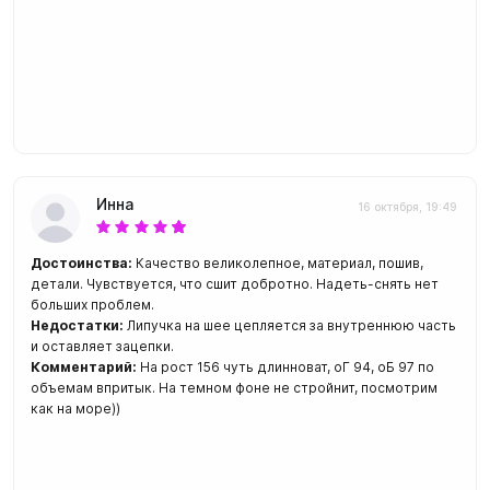
Инна
16 октября, 19:49
Достоинства:
Качество великолепное, материал, пошив,
детали. Чувствуется, что сшит добротно. Надеть-снять нет
больших проблем.
Недостатки:
Липучка на шее цепляется за внутреннюю часть
и оставляет зацепки.
Комментарий:
На рост 156 чуть длинноват, оГ 94, оБ 97 по
объемам впритык. На темном фоне не стройнит, посмотрим
как на море))