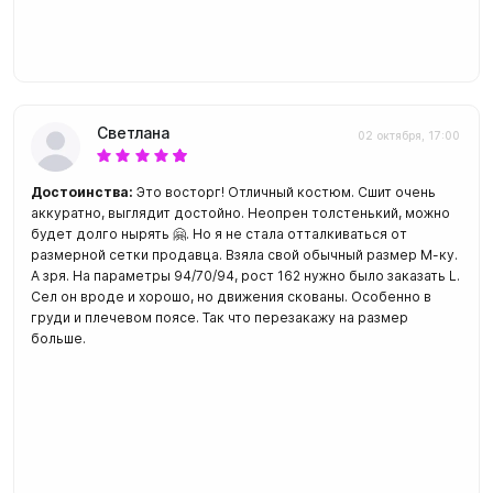
Светлана
02 октября, 17:00
Достоинства:
Это восторг! Отличный костюм. Сшит очень
аккуратно, выглядит достойно. Неопрен толстенький, можно
будет долго нырять 🤗. Но я не стала отталкиваться от
размерной сетки продавца. Взяла свой обычный размер М-ку.
А зря. На параметры 94/70/94, рост 162 нужно было заказать L.
Сел он вроде и хорошо, но движения скованы. Особенно в
груди и плечевом поясе. Так что перезакажу на размер
больше.