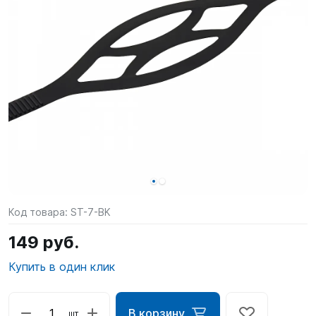
SUP-
сёрфинг
Подарочные
Карты
Бренды
Акции
Код товара:
ST-7-BK
149 руб.
Купить в один клик
В корзину
шт