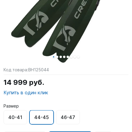
SUP-
сёрфинг
Подарочные
Карты
Бренды
Акции
Код товара:
BH125044
14 999 руб.
Купить в один клик
Размер
40-41
44-45
46-47