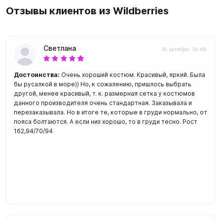
Отзывы клиентов из Wildberries
Светлана
16 октября, 19:49
Достоинства:
Очень хороший костюм. Красивый, яркий. Была
бы русалкой в море)) Но, к сожалению, пришлось выбрать
другой, менее красивый, т. к. размерная сетка у костюмов
данного производителя очень стандартная. Заказывала и
перезаказывала. Но в итоге те, которые в груди нормально, от
пояса болтаются. А если низ хорошо, то в груди тесно. Рост
162,94/70/94