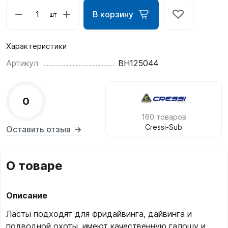
В корзину
шт
Характеристики
Артикул
BH125044
0
160 товаров
Cressi-Sub
Оставить отзыв
О товаре
Описание
Ласты подходят для фридайвинга, дайвинга и
подводной охоты, имеют качественную галошу и