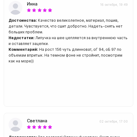
Инна
16 октября, 19:49
Достоинства:
Качество великолепное, материал, пошив,
детали. Чувствуется, что сшит добротно. Надеть-снять нет
больших проблем.
Недостатки:
Липучка на шее цепляется за внутреннюю часть
и оставляет зацепки.
Комментарий:
На рост 156 чуть длинноват, оГ 94, оБ 97 по
объемам впритык. На темном фоне не стройнит, посмотрим
как на море))
Светлана
02 октября, 17:00