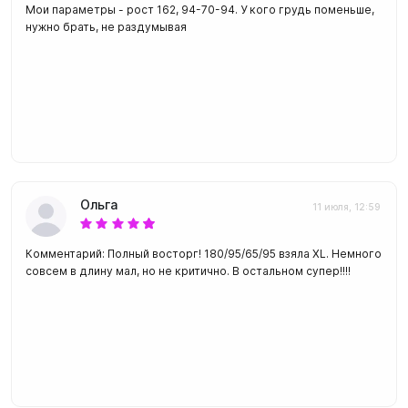
Мои параметры - рост 162, 94-70-94. У кого грудь поменьше,
нужно брать, не раздумывая
Ольга
11 июля, 12:59
Комментарий: Полный восторг! 180/95/65/95 взяла XL. Немного
совсем в длину мал, но не критично. В остальном супер!!!!