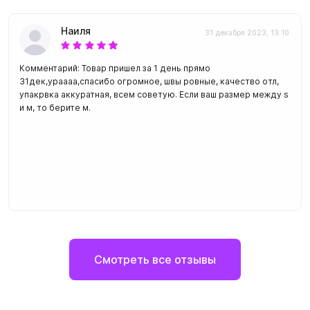
Наиля
31 декабря 2023, 13:10
Комментарий: Товар пришел за 1 день прямо
31дек,ураааа,спасибо огромное, швы ровные, качество отл,
упакрвка аккуратная, всем советую. Если ваш размер между s
и м, то берите м.
Смотреть все отзывы