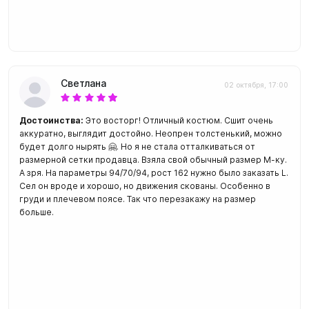
Светлана
02 октября, 17:00
Достоинства:
Это восторг! Отличный костюм. Сшит очень
аккуратно, выглядит достойно. Неопрен толстенький, можно
будет долго нырять 🤗. Но я не стала отталкиваться от
размерной сетки продавца. Взяла свой обычный размер М-ку.
А зря. На параметры 94/70/94, рост 162 нужно было заказать L.
Сел он вроде и хорошо, но движения скованы. Особенно в
груди и плечевом поясе. Так что перезакажу на размер
больше.