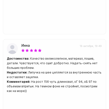
Инна
16 октября, 19:49
Достоинства:
Качество великолепное, материал, пошив,
детали. Чувствуется, что сшит добротно. Надеть-снять нет
больших проблем.
Недостатки:
Липучка на шее цепляется за внутреннюю часть
и оставляет зацепки.
Комментарий:
На рост 156 чуть длинноват, оГ 94, оБ 97 по
объемам впритык. На темном фоне не стройнит, посмотрим
как на море))