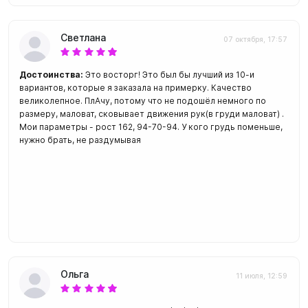
Светлана
07 октября, 17:57
Достоинства:
Это восторг! Это был бы лучший из 10-и
вариантов, которые я заказала на примерку. Качество
великолепное. ПлАчу, потому что не подошёл немного по
размеру, маловат, сковывает движения рук(в груди маловат) .
Мои параметры - рост 162, 94-70-94. У кого грудь поменьше,
нужно брать, не раздумывая
Ольга
11 июля, 12:59