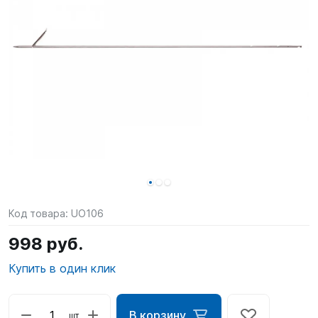
SUP-
сёрфинг
Подарочные
Карты
Бренды
Акции
Код товара:
UO106
998 руб.
Купить в один клик
В корзину
шт