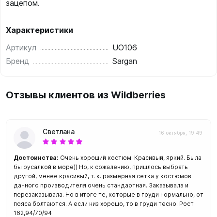
зацепом.
Характеристики
Артикул
UO106
Бренд
Sargan
Отзывы клиентов из Wildberries
Светлана
16 октября, 19:49
Достоинства:
Очень хороший костюм. Красивый, яркий. Была
бы русалкой в море)) Но, к сожалению, пришлось выбрать
другой, менее красивый, т. к. размерная сетка у костюмов
данного производителя очень стандартная. Заказывала и
перезаказывала. Но в итоге те, которые в груди нормально, от
пояса болтаются. А если низ хорошо, то в груди тесно. Рост
162,94/70/94