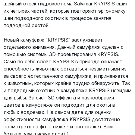
шейный отсек гидрокостюма Salvimar KRYPSIS сшит
их четырех частей, которые повторяют эргономику
шеи подводного охотник в процессе занятия
подводной охотой.
Новый камуфляж "KRYPSIS" заслуживает
отдельного внимания. Данный камуфляж сделан с
помощью системы 3D-проектирования KRYPSIS.
Само по себе слово KRYPSIS в природе означает
способность животных оставаться незаметными из-
за своего естественного камуфляжа, и применяется
к животным, которых крайне трудно обнаружить. Так
и подводный охотник в камуфляже KRYPSIS невидим
для рыбы. За счет 3D эффекта и разнообразия
цветов в камуфляже он подходит для охоты в
любых водоемах. На самом деле для оценки
эффективности камуфляжа KRYPSIS достаточно
посмотреть на фото ниже - и оно скажет Вам
больше, чем тысяча слов)))