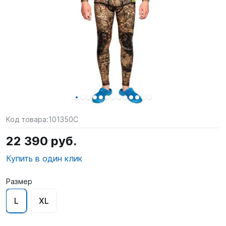
SUP-
сёрфинг
Подарочные
Карты
Бренды
Акции
Код товара:
101350C
22 390 руб.
Купить в один клик
Размер
L
XL