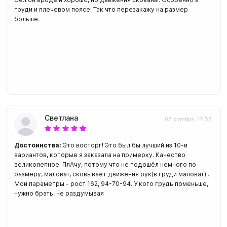
груди и плечевом поясе. Так что перезакажу на размер
больше.
Светлана
07 октября, 17:57
Достоинства:
Это восторг! Это был бы лучший из 10-и
вариантов, которые я заказала на примерку. Качество
великолепное. ПлАчу, потому что не подошёл немного по
размеру, маловат, сковывает движения рук(в груди маловат) .
Мои параметры - рост 162, 94-70-94. У кого грудь поменьше,
нужно брать, не раздумывая