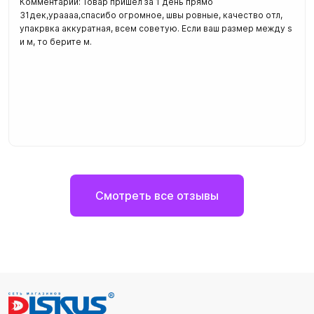
Комментарий: Товар пришел за 1 день прямо
31дек,ураааа,спасибо огромное, швы ровные, качество отл,
упакрвка аккуратная, всем советую. Если ваш размер между s
и м, то берите м.
Смотреть все отзывы