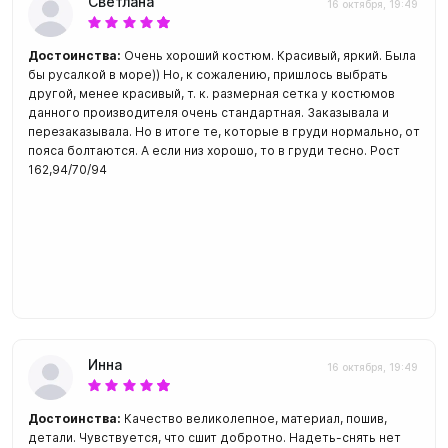
Светлана
16 октября, 19:49
Достоинства:
Очень хороший костюм. Красивый, яркий. Была
бы русалкой в море)) Но, к сожалению, пришлось выбрать
другой, менее красивый, т. к. размерная сетка у костюмов
данного производителя очень стандартная. Заказывала и
перезаказывала. Но в итоге те, которые в груди нормально, от
пояса болтаются. А если низ хорошо, то в груди тесно. Рост
162,94/70/94
Инна
16 октября, 19:49
Достоинства:
Качество великолепное, материал, пошив,
детали. Чувствуется, что сшит добротно. Надеть-снять нет