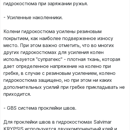
гидрокостюма при заряжании ружья.
- Усиленные наколенники.
Колени гидрокостюма усилены резиновым
покрытием, как наиболее подверженное износу
место. При этом важно отметить, что во многих
других гидрокостюмах для усиления колен
используется "супратекс" - плотная ткань, которая
дает определенное напряжение на колено при
гребке, в случае с резиновым усилением, колено
гидрокостюма защищено, но при этом ни каких
дополнительных усилий при гребке прикладывать не
приходится.
- GBS система проклейки швов.
Для проклейки швов в гидрокостюмах Salvimar
KRYPSIS используется двухкомпонентный клей и