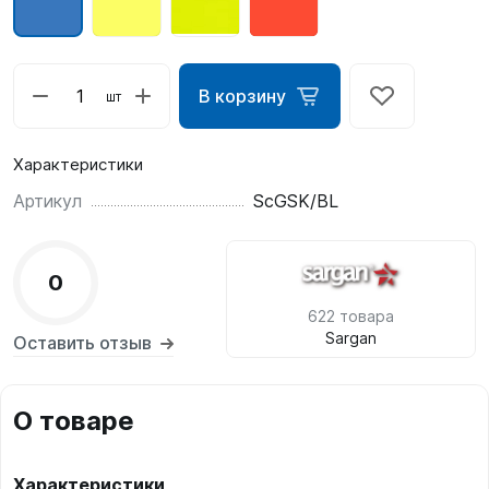
В корзину
шт
Характеристики
Артикул
ScGSK/BL
0
622 товара
Sargan
Оставить отзыв
О товаре
Характеристики