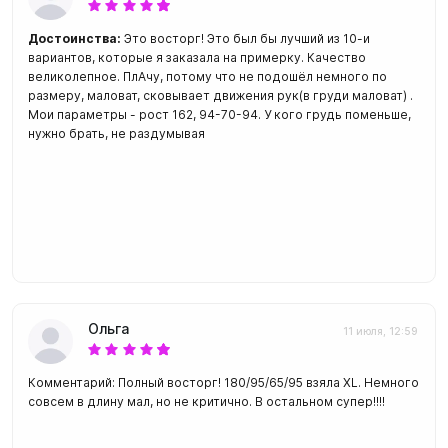
Достоинства:
Это восторг! Это был бы лучший из 10-и
вариантов, которые я заказала на примерку. Качество
великолепное. ПлАчу, потому что не подошёл немного по
размеру, маловат, сковывает движения рук(в груди маловат) .
Мои параметры - рост 162, 94-70-94. У кого грудь поменьше,
нужно брать, не раздумывая
Ольга
11 июля, 12:59
Комментарий: Полный восторг! 180/95/65/95 взяла XL. Немного
совсем в длину мал, но не критично. В остальном супер!!!!