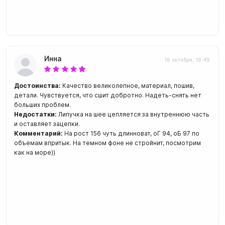
Инна
16 октября, 19:49
Достоинства:
Качество великолепное, материал, пошив,
детали. Чувствуется, что сшит добротно. Надеть-снять нет
больших проблем.
Недостатки:
Липучка на шее цепляется за внутреннюю часть
и оставляет зацепки.
Комментарий:
На рост 156 чуть длинноват, оГ 94, оБ 97 по
объемам впритык. На темном фоне не стройнит, посмотрим
как на море))