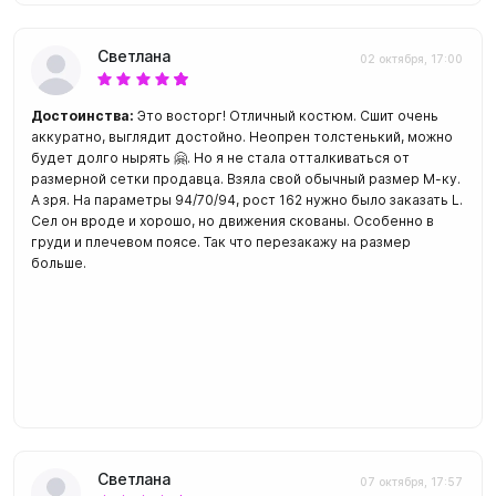
Светлана
02 октября, 17:00
Достоинства:
Это восторг! Отличный костюм. Сшит очень
аккуратно, выглядит достойно. Неопрен толстенький, можно
будет долго нырять 🤗. Но я не стала отталкиваться от
размерной сетки продавца. Взяла свой обычный размер М-ку.
А зря. На параметры 94/70/94, рост 162 нужно было заказать L.
Сел он вроде и хорошо, но движения скованы. Особенно в
груди и плечевом поясе. Так что перезакажу на размер
больше.
Светлана
07 октября, 17:57