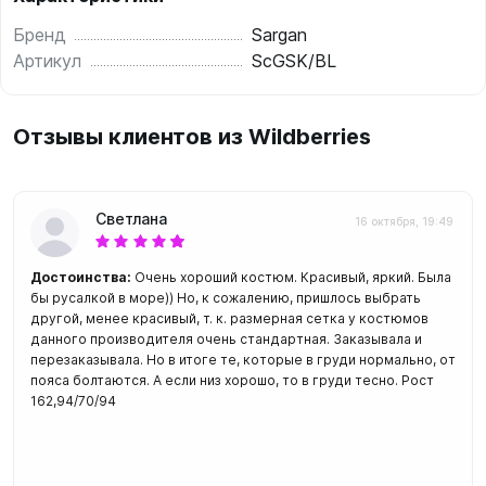
Бренд
Sargan
Артикул
ScGSK/BL
Отзывы клиентов из Wildberries
Светлана
16 октября, 19:49
Достоинства:
Очень хороший костюм. Красивый, яркий. Была
бы русалкой в море)) Но, к сожалению, пришлось выбрать
другой, менее красивый, т. к. размерная сетка у костюмов
данного производителя очень стандартная. Заказывала и
перезаказывала. Но в итоге те, которые в груди нормально, от
пояса болтаются. А если низ хорошо, то в груди тесно. Рост
162,94/70/94