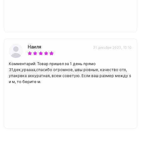
Наиля
31 декабря 2023, 13:10
Комментарий: Товар пришел за 1 день прямо
31дек,ураааа,спасибо огромное, швы ровные, качество отл,
упакрвка аккуратная, всем советую. Если ваш размер между s
и м, то берите м.