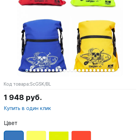
SUP-
сёрфинг
Подарочные
Карты
Бренды
Акции
Код товара:
ScGSK/BL
1 948 руб.
Купить в один клик
Цвет