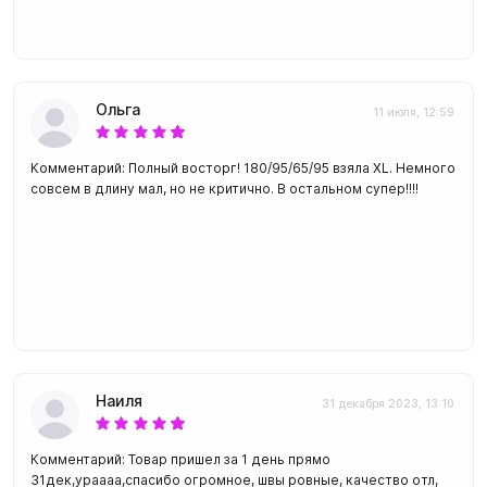
Ольга
11 июля, 12:59
Комментарий: Полный восторг! 180/95/65/95 взяла XL. Немного
совсем в длину мал, но не критично. В остальном супер!!!!
Наиля
31 декабря 2023, 13:10
Комментарий: Товар пришел за 1 день прямо
31дек,ураааа,спасибо огромное, швы ровные, качество отл,