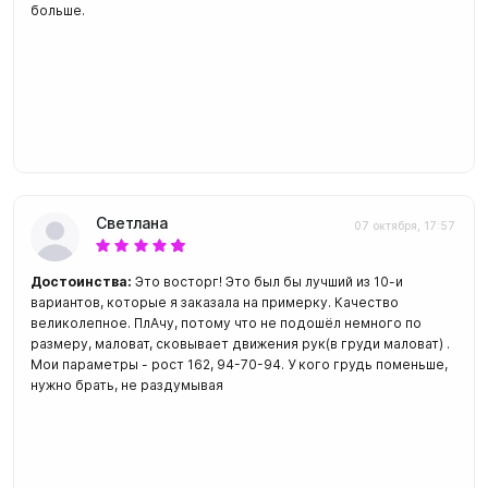
больше.
Светлана
07 октября, 17:57
Достоинства:
Это восторг! Это был бы лучший из 10-и
вариантов, которые я заказала на примерку. Качество
великолепное. ПлАчу, потому что не подошёл немного по
размеру, маловат, сковывает движения рук(в груди маловат) .
Мои параметры - рост 162, 94-70-94. У кого грудь поменьше,
нужно брать, не раздумывая