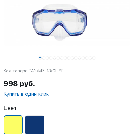
SUP-
сёрфинг
Подарочные
Карты
Бренды
Акции
Код товара:
PAN/M7-13/CL-YE
998 руб.
Купить в один клик
Цвет