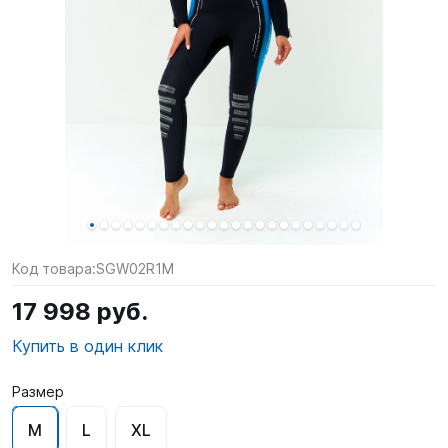
SUP-
сёрфинг
Подарочные
Карты
Бренды
Акции
Код товара:
SGW02R1M
17 998 руб.
Купить в один клик
Размер
M
L
XL