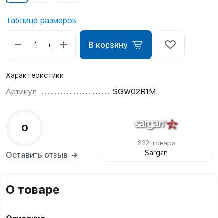
Таблица размеров
В корзину
шт
Характеристики
Артикул
SGW02R1M
0
622 товара
Sargan
Оставить отзыв
О товаре