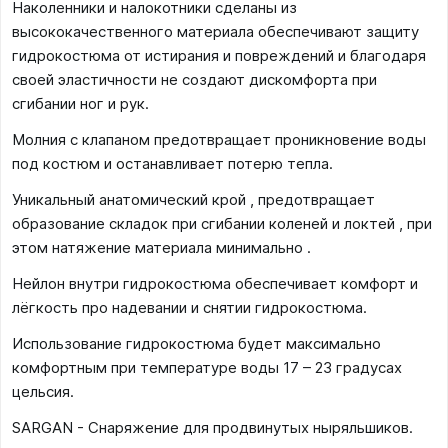
Наколенники и налокотники сделаны из
высококачественного материала обеспечивают защиту
гидрокостюма от истирания и повреждений и благодаря
своей эластичности не создают дискомфорта при
сгибании ног и рук.
Молния с клапаном предотвращает проникновение воды
под костюм и останавливает потерю тепла.
Уникальный анатомический крой , предотвращает
образование складок при сгибании коленей и локтей , при
этом натяжение материала минимально .
Нейлон внутри гидрокостюма обеспечивает комфорт и
лёгкость про надевании и снятии гидрокостюма.
Использование гидрокостюма будет максимально
комфортным при температуре воды 17 – 23 градусах
цельсия.
SARGAN - Снаряжение для продвинутых ныряльшиков.