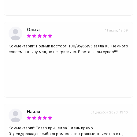
Ольга
11 июля, 12:59
Комментарий: Полный восторг! 180/95/65/95 взяла XL. Немного
совсем в длину мал, но не критично. В остальном супер!!!!
Наиля
31 декабря 2023, 13:10
Комментарий: Товар пришел за 1 день прямо
31дек,ураааа,спасибо огромное, швы ровные, качество отл,