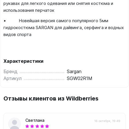
рукавах для легкого одевания или снятия костюма и
использования перчаток
• Новейшая версия самого популярного 5мм
гидрокостюма SARGAN для дайвинга, серфинга и водных
видов спорта
Характеристики
Бренд
Sargan
Артикул
SGW02R1M
Отзывы клиентов из Wildberries
Светлана
16 октября, 19:49