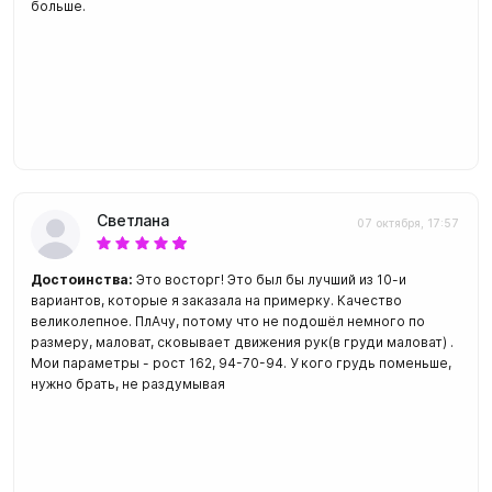
больше.
Светлана
07 октября, 17:57
Достоинства:
Это восторг! Это был бы лучший из 10-и
вариантов, которые я заказала на примерку. Качество
великолепное. ПлАчу, потому что не подошёл немного по
размеру, маловат, сковывает движения рук(в груди маловат) .
Мои параметры - рост 162, 94-70-94. У кого грудь поменьше,
нужно брать, не раздумывая