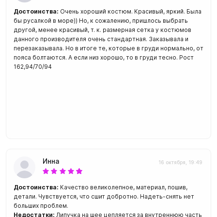
Достоинства:
Очень хороший костюм. Красивый, яркий. Была
бы русалкой в море)) Но, к сожалению, пришлось выбрать
другой, менее красивый, т. к. размерная сетка у костюмов
данного производителя очень стандартная. Заказывала и
перезаказывала. Но в итоге те, которые в груди нормально, от
пояса болтаются. А если низ хорошо, то в груди тесно. Рост
162,94/70/94
Инна
16 октября, 19:49
Достоинства:
Качество великолепное, материал, пошив,
детали. Чувствуется, что сшит добротно. Надеть-снять нет
больших проблем.
Недостатки:
Липучка на шее цепляется за внутреннюю часть