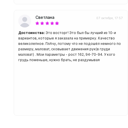
Светлана
07 октября, 17:57
Достоинства:
Это восторг! Это был бы лучший из 10-и
вариантов, которые я заказала на примерку. Качество
великолепное. ПлАчу, потому что не подошёл немного по
размеру, маловат, сковывает движения рук(в груди
маловат) . Мои параметры - рост 162, 94-70-94. У кого
грудь поменьше, нужно брать, не раздумывая