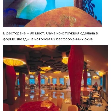
В ресторане – 90 мест. Сама конструкция сделана в
форме звезды, в котором 62 бесформенных окна.