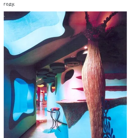
году.