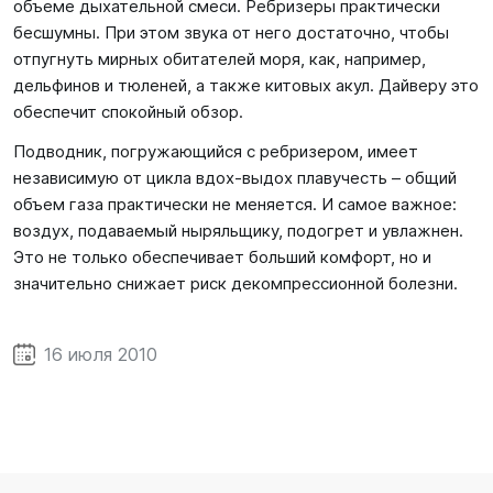
объеме дыхательной смеси. Ребризеры практически
бесшумны. При этом звука от него достаточно, чтобы
отпугнуть мирных обитателей моря, как, например,
дельфинов и тюленей, а также китовых акул. Дайверу это
обеспечит спокойный обзор.
Подводник, погружающийся с ребризером, имеет
независимую от цикла вдох-выдох плавучесть – общий
объем газа практически не меняется. И самое важное:
воздух, подаваемый ныряльщику, подогрет и увлажнен.
Это не только обеспечивает больший комфорт, но и
значительно снижает риск декомпрессионной болезни.
16 июля 2010