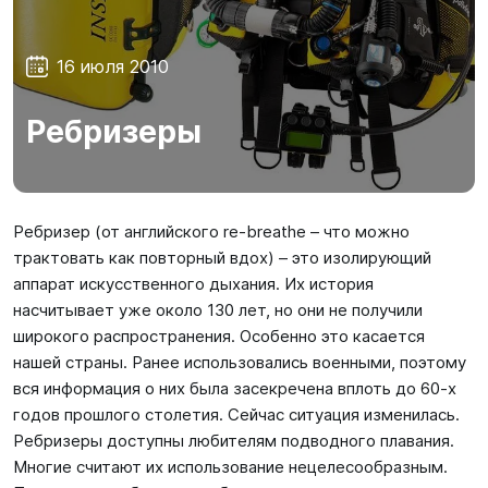
SUP-
сёрфинг
16 июля 2010
Подарочные
Карты
Ребризеры
Бренды
Ребризер (от английского re-breathe – что можно
Акции
трактовать как повторный вдох) – это изолирующий
аппарат искусственного дыхания. Их история
насчитывает уже около 130 лет, но они не получили
широкого распространения. Особенно это касается
нашей страны. Ранее использовались военными, поэтому
вся информация о них была засекречена вплоть до 60-х
годов прошлого столетия. Сейчас ситуация изменилась.
Ребризеры доступны любителям подводного плавания.
Многие считают их использование нецелесообразным.