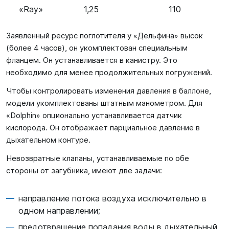
«Ray»
1,25
110
Заявленный ресурс поглотителя у «Дельфина» высок
(более 4 часов), он укомплектован специальным
фланцем. Он устанавливается в канистру. Это
необходимо для менее продолжительных погружений.
Чтобы контролировать изменения давления в баллоне,
модели укомплектованы штатным манометром. Для
«Dolphin» опционально устанавливается датчик
кислорода. Он отображает парциальное давление в
дыхательном контуре.
Невозвратные клапаны, устанавливаемые по обе
стороны от загубника, имеют две задачи:
направление потока воздуха исключительно в
одном направлении;
предотвращение попадания воды в дыхательный