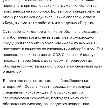
перепутать при подготовке к погружению. Ошибиться
практически не возможно. Более того принцип работы
обоих ребризеров одинаков. Таким образом, освоив
«Ray», вы сможете работать и с моделью «Dolphin».
Суть работы и главное отличие от обычного акваланга –
отработанный воздух не выводится в окружающую
среду (если говорить о воде, мы имеем пузырьки). Он
поступает в канистру со специальным абсорбентом. Там
происходит очистка газа от CO2. Очищенный воздух
проходит через блок с дозатором. В процессе газ
обогащается частицами кислорода, и он снова пригоден
к дыханию.
В дозаторе есть несколько дюз (калибровочных
отверстий). Обеспечивает прохождение воздуха
специальная конструкция. Это происходит со
сверхзвуковой скоростью, благодаря чему смесь,
обогащенная кислородом, подается непрерывно.