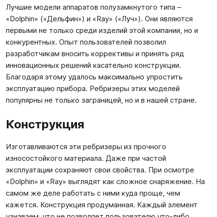
Лучшие модели аппаратов полузамкнутого типа –
«Dolphin» («Дельфин») и «Ray» («Луч»). Они являются
первыми не только среди изделий этой компании, но и
конкурентных. Опыт пользователей позволил
разработчикам вносить коррективы и принять ряд
инновационных решений касательно конструкции.
Благодаря этому удалось максимально упростить
эксплуатацию прибора. Ребризеры этих моделей
популярны не только заграницей, но и в нашей стране.
Конструкция
Изготавливаются эти ребризеры из прочного
износостойкого материала. Даже при частой
эксплуатации сохраняют свои свойства. При осмотре
«Dolphin» и «Ray» выглядят как сложное снаряжение. На
самом же деле работать с ними куда проще, чем
кажется. Конструкция продуманная. Каждый элемент
узнаваем, что не позволяет пользователю что-либо