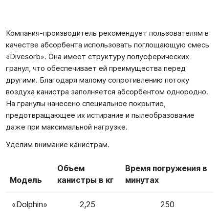
Компания-производитель рекомендует пользователям в
качестве абсорбента использовать поглощающую смесь
«Divesorb». Она имеет структуру полусферических
гранул, что обеспечивает ей преимущества перед
другими. Благодаря малому сопротивлению потоку
воздуха канистра заполняется абсорбентом однородно.
На гранулы нанесено специальное покрытие,
предотвращающее их истирание и пылеобразование
даже при максимальной нагрузке.
Уделим внимание канистрам.
Объем
Время погружения в
Модель
канистры в кг
минутах
«Dolphin»
2,25
250