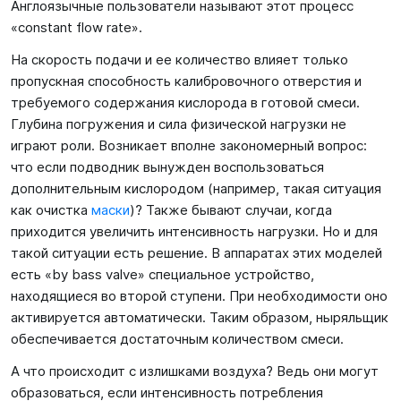
Англоязычные пользователи называют этот процесс
«constant flow rate».
На скорость подачи и ее количество влияет только
пропускная способность калибровочного отверстия и
требуемого содержания кислорода в готовой смеси.
Глубина погружения и сила физической нагрузки не
играют роли. Возникает вполне закономерный вопрос:
что если подводник вынужден воспользоваться
дополнительным кислородом (например, такая ситуация
как очистка
маски
)? Также бывают случаи, когда
приходится увеличить интенсивность нагрузки. Но и для
такой ситуации есть решение. В аппаратах этих моделей
есть «by bass valve» специальное устройство,
находящиеся во второй ступени. При необходимости оно
активируется автоматически. Таким образом, ныряльщик
обеспечивается достаточным количеством смеси.
А что происходит с излишками воздуха? Ведь они могут
образоваться, если интенсивность потребления