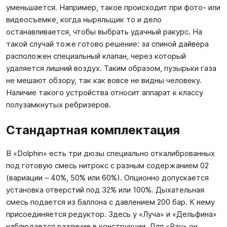
уменьшается. Например, такое происходит при фото- или
видеосъемке, когда ныряльщик то и дело
останавливается, чтобы выбрать удачный ракурс. На
такой случай тоже готово решение: за спиной дайвера
расположен специальный клапан, через который
удаляется лишний воздух. Таким образом, пузырьки газа
не мешают обзору, так как вовсе не видны человеку.
Наличие такого устройства относит аппарат к классу
полузамкнутых ребризеров.
Стандартная комплектация
В «Dolphin» есть три дюзы специально откалиброванных
под готовую смесь нитрокс с разным содержанием 02
(вариации – 40%, 50% или 60%). Опционно допускается
установка отверстий под 32% или 100%. Дыхательная
смесь подается из баллона с давлением 200 бар. К нему
присоединяется редуктор. Здесь у «Луча» и «Дельфина»
наблюдается различие в конструкции. Для «Ray» он