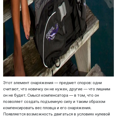
Этот элемент снаряжения — предмет споров: одни
считают, что новичку он не нужен, другие — что лишним
он не будет. Смысл компенсатора — в том, что он
позволяет создать подъемную силу и таким образом
компенсировать вес пловца и его снаряжения.
Появляется возможность двигаться в условиях нулевой