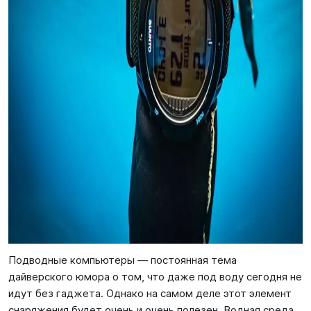
Подводные компьютеры — постоянная тема
дайверского юмора о том, что даже под воду сегодня не
идут без гаджета. Однако на самом деле этот элемент
снаряжения будет очень и очень полезен. Водная среда