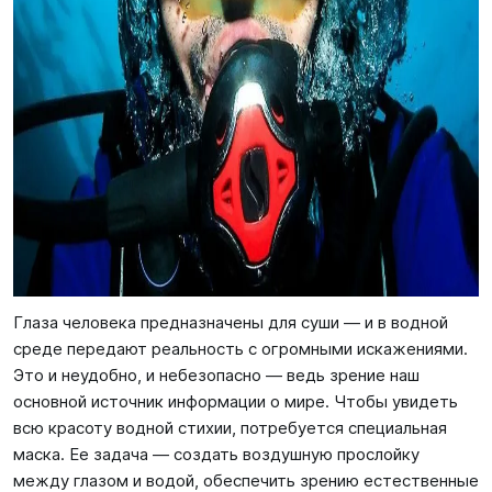
Глаза человека предназначены для суши — и в водной
среде передают реальность с огромными искажениями.
Это и неудобно, и небезопасно — ведь зрение наш
основной источник информации о мире. Чтобы увидеть
всю красоту водной стихии, потребуется специальная
маска. Ее задача — создать воздушную прослойку
между глазом и водой, обеспечить зрению естественные