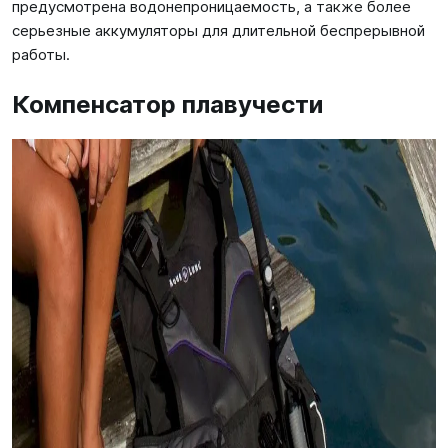
предусмотрена водонепроницаемость, а также более
серьезные аккумуляторы для длительной беспрерывной
работы.
Компенсатор плавучести