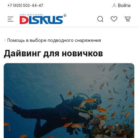
Войти
+7 (925) 502-44-47
Подводная
Помощь в выборе подводного снаряжения
охота
Дайвинг для новичков
Дайвинг
Снорклинг /
Пляж
Фридайвинг
Детям
Бассейн