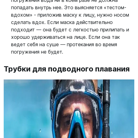
погружения вода ни в коем разе не должна
попадать внутрь нее. Это выясняется «тестом-
вдохом» - приложив маску к лицу, нужно носом
сделать вдох. Если маска действительно
подходит — она будет с легкостью прилипать и
хорошо удерживаться на лице. Если она так
ведет себя на суше — протекания во время
погружения не будет.
Трубки для подводного плавания