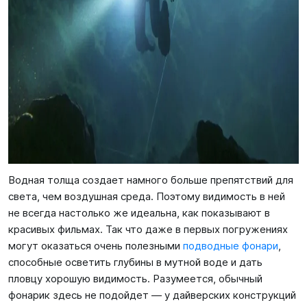
Водная толща создает намного больше препятствий для
света, чем воздушная среда. Поэтому видимость в ней
не всегда настолько же идеальна, как показывают в
красивых фильмах. Так что даже в первых погружениях
могут оказаться очень полезными
подводные фонари
,
способные осветить глубины в мутной воде и дать
пловцу хорошую видимость. Разумеется, обычный
фонарик здесь не подойдет — у дайверских конструкций