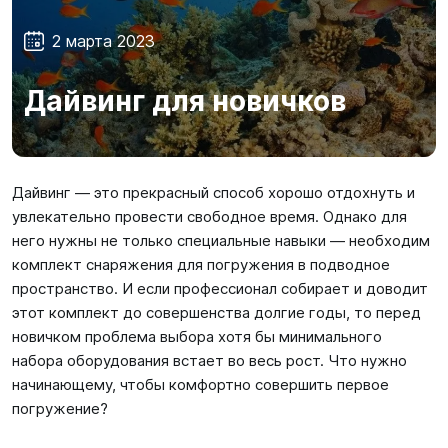
SUP-
сёрфинг
2 марта 2023
Подарочные
Дайвинг для новичков
Карты
Бренды
Дайвинг — это прекрасный способ хорошо отдохнуть и
увлекательно провести свободное время. Однако для
Акции
него нужны не только специальные навыки — необходим
комплект снаряжения для погружения в подводное
пространство. И если профессионал собирает и доводит
этот комплект до совершенства долгие годы, то перед
новичком проблема выбора хотя бы минимального
набора оборудования встает во весь рост. Что нужно
начинающему, чтобы комфортно совершить первое
погружение?