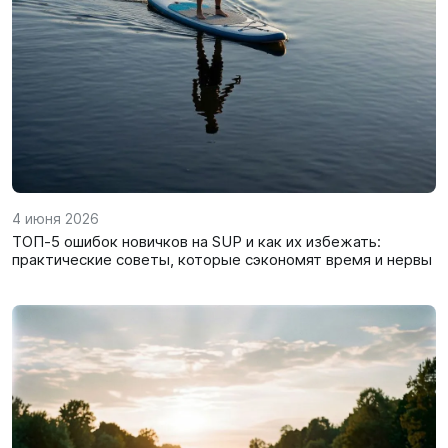
SUP-
сёрфинг
Подарочные
Карты
Бренды
4 июня 2026
Акции
ТОП‑5 ошибок новичков на SUP и как их избежать:
практические советы, которые сэкономят время и нервы