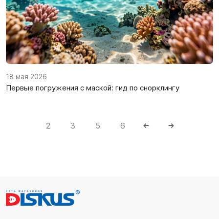
18 мая 2026
Первые погружения с маской: гид по снорклингу
2
3
5
6