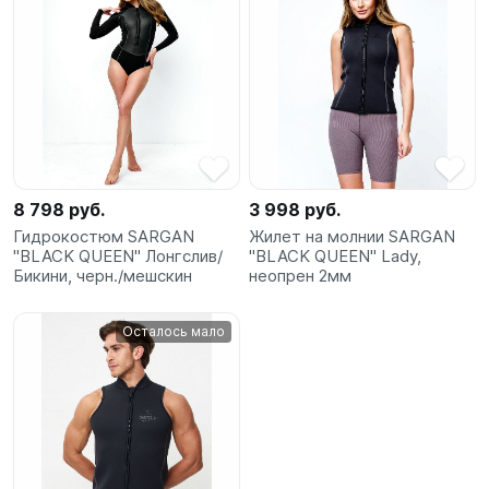
8 798 руб.
3 998 руб.
Гидрокостюм SARGAN
Жилет на молнии SARGAN
"BLACK QUEEN" Лонгслив/
"BLACK QUEEN" Lady,
Бикини, черн./мешскин
неопрен 2мм
Осталось мало