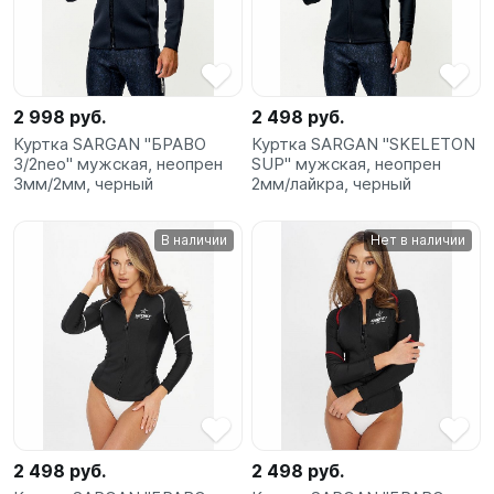
2 998 руб.
2 498 руб.
Куртка SARGAN "БРАВО
Куртка SARGAN "SKELETON
3/2neo" мужская, неопрен
SUP" мужская, неопрен
3мм/2мм, черный
2мм/лайкра, черный
В наличии
Нет в наличии
2 498 руб.
2 498 руб.