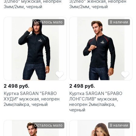
3/2neo" мужская, неопрен
3/2neo" женская, неопрен
3мм/2мм, черный
3мм/2мм, черный
Осталось мало
В наличии
2 498 руб.
2 498 руб.
Куртка SARGAN "БРАВО
Куртка SARGAN "БРАВО
ХУДИ" мужская, неопрен
ЛОНГСЛИВ" мужская,
2мм/лайкра, черный
неопрен 2мм/лайкра,
черный
Осталось мало
В наличии