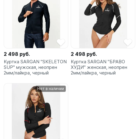
2 498 руб.
2 498 руб.
Куртка SARGAN "SKELETON
Куртка SARGAN "БРАВО
SUP" мужская, неопрен
ХУДИ" женская, неопрен
2мм/лайкра, черный
2мм/лайкра, черный
Нет в наличии