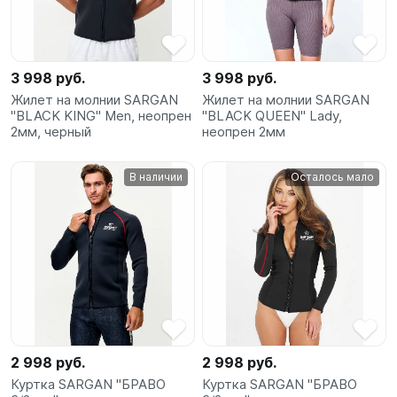
3 998 руб.
3 998 руб.
Жилет на молнии SARGAN
Жилет на молнии SARGAN
"BLACK KING" Men, неопрен
"BLACK QUEEN" Lady,
2мм, черный
неопрен 2мм
В наличии
Осталось мало
2 998 руб.
2 998 руб.
Куртка SARGAN "БРАВО
Куртка SARGAN "БРАВО