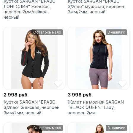
Куртка SARGAN "БРАВО
Куртка SARGAN "БРАВО
ЛОНГСЛИВ" женская,
3/2neo" мужская, неопрен
неопрен 2мм/лайкра,
3мм/2мм, черный
черный
Осталось мало
В наличии
2 998 руб.
3 998 руб.
Куртка SARGAN "БРАВО
Жилет на молнии SARGAN
3/2neo" женская, неопрен
"BLACK QUEEN" Lady,
3мм/2мм, черный
неопрен 2мм
Осталось мало
В наличии