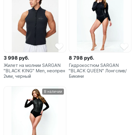
3 998 руб.
8 798 руб.
Жилет на молнии SARGAN
Гидрокостюм SARGAN
"BLACK KING" Men, неопрен
"BLACK QUEEN" Лонгслив/
2мм, черный
Бикини
В наличии