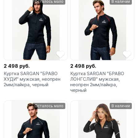
Осталось мало
В наличии
SUP-
сёрфинг
Подарочные
Карты
Бренды
2 498 руб.
2 498 руб.
Акции
Куртка SARGAN "БРАВО
Куртка SARGAN "БРАВО
ХУДИ" мужская, неопрен
ЛОНГСЛИВ" мужская,
2мм/лайкра, черный
неопрен 2мм/лайкра,
черный
Осталось мало
В наличии