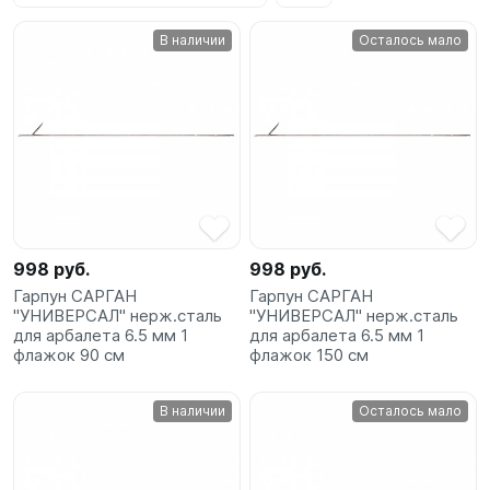
SUP-
В наличии
Осталось мало
сёрфинг
Подарочные
Карты
Бренды
Акции
998 руб.
998 руб.
Гарпун САРГАН
Гарпун САРГАН
"УНИВЕРСАЛ" нерж.сталь
"УНИВЕРСАЛ" нерж.сталь
для арбалета 6.5 мм 1
для арбалета 6.5 мм 1
флажок 90 см
флажок 150 см
В наличии
Осталось мало