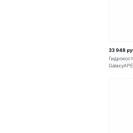
33 948 ру
Гидрокост
GalaxyAP