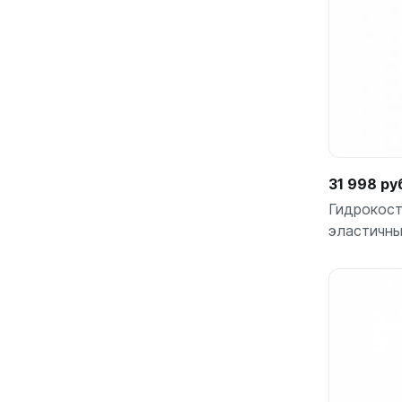
31 998 ру
Гидрокост
эластичны