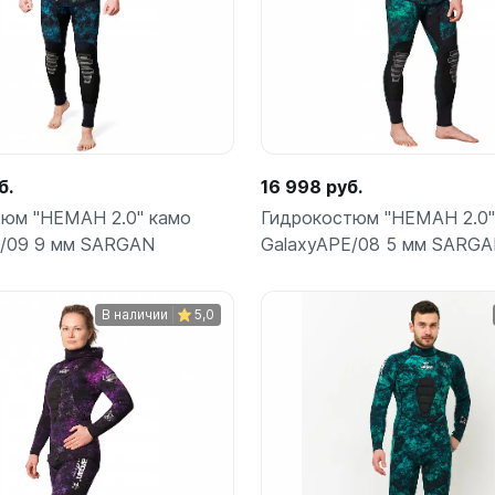
б.
16 998 руб.
юм "НЕМАН 2.0" камо
Гидрокостюм "НЕМАН 2.0"
E/09 9 мм SARGAN
GalaxyAPE/08 5 мм SARG
В наличии
5,0
Подробнее
Подробнее