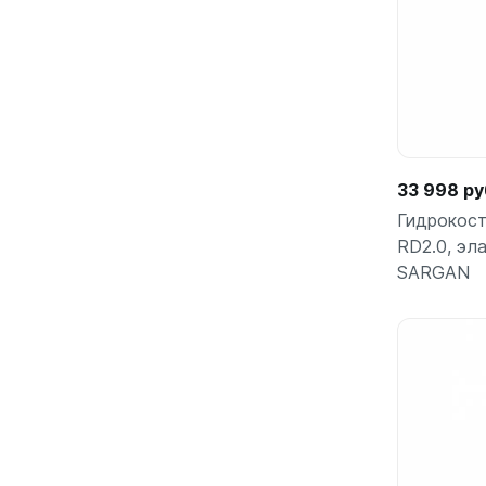
33 998 ру
Гидрокост
RD2.0, эл
SARGAN