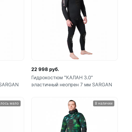
Подробнее
амеры
22 998 руб.
Гидрокостюм "КАЛАН 3.0"
 SARGAN
эластичный неопрен 7 мм SARGAN
лось мало
В наличии