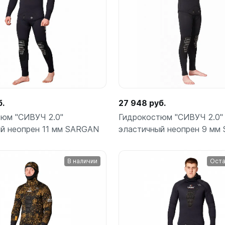
Подробнее
Подробнее
б.
27 948 руб.
юм "СИВУЧ 2.0"
Гидрокостюм "СИВУЧ 2.0"
й неопрен 11 мм SARGAN
эластичный неопрен 9 мм
В наличии
Оста
Подробнее
Подробнее