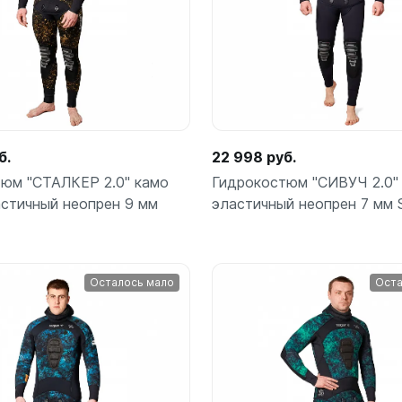
б.
22 998 руб.
юм "СТАЛКЕР 2.0" камо
Гидрокостюм "СИВУЧ 2.0"
астичный неопрен 9 мм
эластичный неопрен 7 мм
Осталось мало
Оста
Подробнее
Подробнее