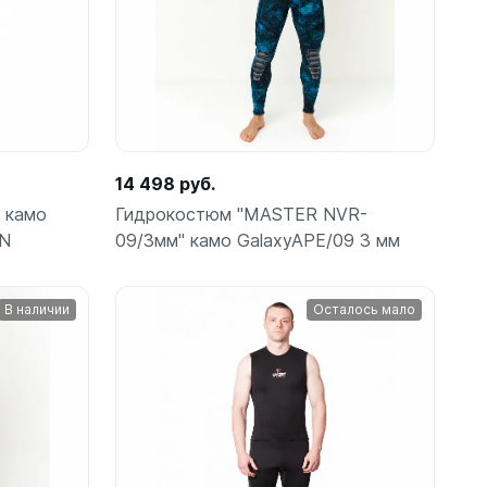
14 498 руб.
 камо
Гидрокостюм "MASTER NVR-
AN
09/3мм" камо GalaxyAPE/09 3 мм
В наличии
Осталось мало
Подробнее