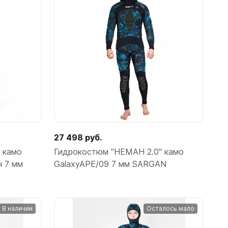
Подробнее
ые
27 498 руб.
теров
 камо
Гидрокостюм "НЕМАН 2.0" камо
н 7 мм
GalaxyAPE/09 7 мм SARGAN
В наличии
Осталось мало