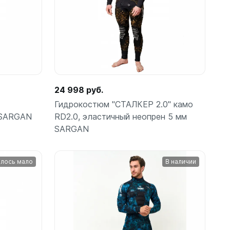
24 998 руб.
Гидрокостюм "СТАЛКЕР 2.0" камо
 SARGAN
RD2.0, эластичный неопрен 5 мм
SARGAN
лось мало
В наличии
Подробнее